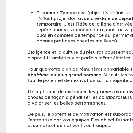
T comme Temporels
: (objectifs définis d
…). Tout projet doit avoir une date de dépar
temporaire. C’est l’idée de la ligne d’arriv
repère pour vos commerciaux, mais aussi po
quoi en combien de temps (ce qui permet d’id
bonnes pratiques chez les meilleurs).
L’exigence et la culture du résultat poussent s
dispositifs ambitieux et parfois même élitistes.
Pour que votre plan de rémunération variable so
bénéficie au plus grand nombre
. Si seuls les
tout le potentiel de motivation sur la majorité d
Il s’agit donc de
distribuer les primes avec 
choses de façon à pénaliser les collaborateurs 
à valoriser les belles performances.
De plus, le potentiel de motivation est subordon
l’entreprise par vos équipes. Des objectifs inat
escompté et démotivent vos troupes.