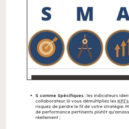
S comme Spécifiques
: les indicateurs ide
collaborateur. Si vous démultipliez les
KPI’s
risquez de perdre le fil de votre stratégie. 
de performance pertinents plutôt qu’amasse
réellement ;