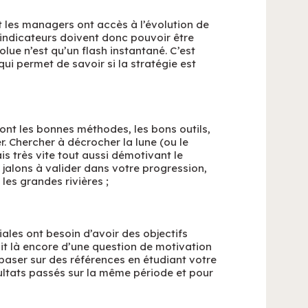
t les managers ont accès à l’évolution de
 indicateurs doivent donc pouvoir être
ue n’est qu’un flash instantané. C’est
qui permet de savoir si la stratégie est
nt les bonnes méthodes, les bons outils,
. Chercher à décrocher la lune (ou le
is très vite tout aussi démotivant le
alons à valider dans votre progression,
 les grandes rivières ;
les ont besoin d’avoir des objectifs
agit là encore d’une question de motivation
aser sur des références en étudiant votre
ultats passés sur la même période et pour