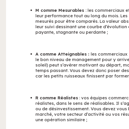
M comme Mesurables
: les commerciaux e
leur performance tout au long du mois. Les
mesurés pour être comparés. La valeur absol
leur suivi dessinant une courbe d’évolution 
payante, stagnante ou perdante ;
A comme Atteignables :
les commerciaux o
le bon niveau de management pour y arriver
soleil) peut s’avérer motivant au départ, ma
temps passant. Vous devez donc poser des j
car les petits ruisseaux finissent par former
R comme Réalistes
: vos équipes commercia
réalistes, dans le sens de réalisables. Il s’
ou de désinvestissement. Vous devez vous b
marché, votre secteur d’activité ou vos rés
une opération similaire ;