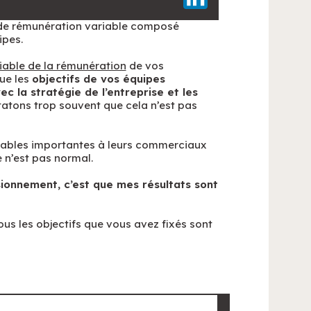
de rémunération variable composé
ipes.
riable de la rémunération
de vos
ue les
objectifs de vos équipes
c la stratégie de l’entreprise et les
tatons trop souvent que cela n’est pas
riables importantes à leurs commerciaux
e n’est pas normal.
onnement, c’est que mes résultats sont
tous les objectifs que vous avez fixés sont