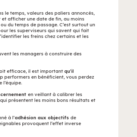
ans le temps, valeurs des paliers annoncés,
t et afficher une date de fin, au moins
ée ou du temps de passage. C’est surtout un
ur les superviseurs qui savent qui fait
entifier les freins chez certains et les
ouvent les managers à construire des
it efficace, il est important
qu’il
 top performers en bénéficient, vous perdez
e l’équipe.
discernement
en veillant à calibrer les
qui présentent les moins bons résultats et
né à l’
adhésion aux objectifs
de
teignables provoquent l’effet inverse