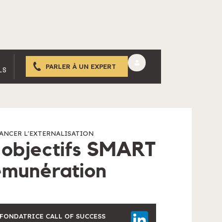
PARLER À UN EXPERT
LS
ANCER L'EXTERNALISATION
 objectifs SMART
émunération
-FONDATRICE CALL OF SUCCESS