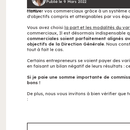
Publié le
9
Mars
2022
Motiver vos commerciaux grâce à un système 
2
MIN
d'objectifs compris et atteignables par vos équ
Vous avez choisi
la part et les modalités du va
commerciaux, Il est désormais indispensable q
commerciales soient parfaitement alignés ave
objectifs de la Direction Générale
. Nous cons
tout à fait le cas.
Certains entrepreneurs se voient payer des va
en faisant un bilan négatif de leurs résultats : c
Si je paie une somme importante de commissi
bons !
De plus, nous vous invitons à bien vérifier que 
: