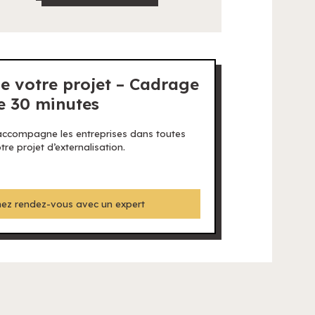
e votre projet – Cadrage
de 30 minutes
 accompagne les entreprises dans toutes
re projet d’externalisation.
ez rendez-vous avec un expert