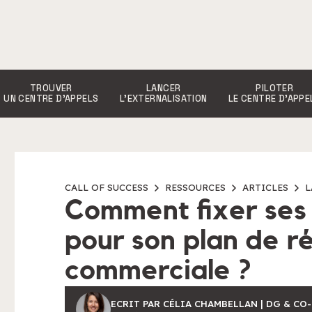
TROUVER
LANCER
PILOTER
UN CENTRE D’APPELS
L’EXTERNALISATION
LE CENTRE D’APPE
CALL OF SUCCESS
RESSOURCES
ARTICLES
L
Comment fixer ses
pour son plan de r
commerciale ?
ECRIT PAR CÉLIA CHAMBELLAN | DG & CO