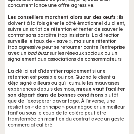
concurrent lance une offre agressive.
Les conseillers marchent alors sur des œufs
: ils
doivent à la fois gérer le côté émotionnel du client,
suivre un script de rétention et tenter de sauver le
contrat sans paraître trop insistants. La direction
surveille le taux de « save », mais une rétention
trop agressive peut se retourner contre l'entreprise
avec un
bad buzz
sur les réseaux sociaux ou un
signalement aux associations de consommateurs.
La clé ici est d'identifier rapidement si une
rétention est possible ou non. Quand le client a
déjà signé ailleurs ou qu'il cumule les mauvaises
expériences depuis des mois,
mieux vaut faciliter
son départ dans de bonnes conditions
plutôt
que de l'exaspérer davantage. À l'inverse, une
résiliation « de principe » pour négocier un meilleur
tarif ou sous le coup de la colère peut être
transformée en maintien du contrat avec un geste
commercial calibré.