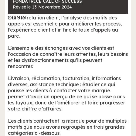
FONDATRICE CALL OF SUCCESS
Révisé le
13
Novembre
2024
Dans la relation client, l’analyse des motifs des
10
MIN
appels est essentielle pour améliorer les process,
l’expérience client et in fine le taux d’appels au
parc.
L’ensemble des échanges avec vos clients est
l’occasion de connaître leurs attentes, leurs besoins
et les dysfonctionnements qu’ils peuvent
rencontrer.
Livraison, réclamation, facturation, informations
diverses, assistance technique : étudier ce qui
pousse les clients à contacter votre marque
permet d’avoir un aperçu de ce qui se passe dans
les tuyaux, donc de l’améliorer et faire progresser
votre chiffre d’affaires.
Les clients contactent la marque pour de multiples
motifs que nous avons regroupés en trois grandes
catégories ci-dessous.