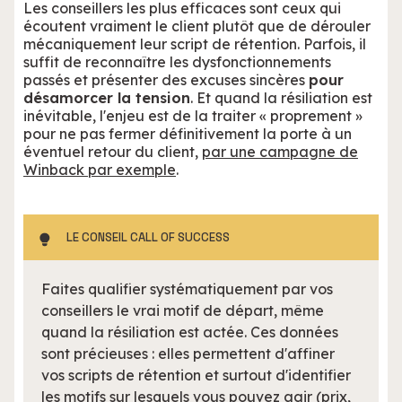
Les conseillers les plus efficaces sont ceux qui
écoutent vraiment le client plutôt que de dérouler
mécaniquement leur script de rétention. Parfois, il
suffit de reconnaître les dysfonctionnements
passés et présenter des excuses sincères
pour
désamorcer la tension
. Et quand la résiliation est
inévitable, l'enjeu est de la traiter « proprement »
pour ne pas fermer définitivement la porte à un
éventuel retour du client,
par une campagne de
Winback par exemple
.
LE CONSEIL CALL OF SUCCESS
Faites qualifier systématiquement par vos
conseillers le vrai motif de départ, même
quand la résiliation est actée. Ces données
sont précieuses : elles permettent d'affiner
vos scripts de rétention et surtout d'identifier
les motifs sur lesquels vous pouvez agir (prix,