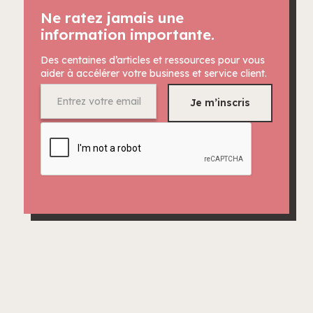
Ne ratez jamais une
information importante.
Des centaines d’articles et ressources pour vous
aider à accélérer votre business et service client.