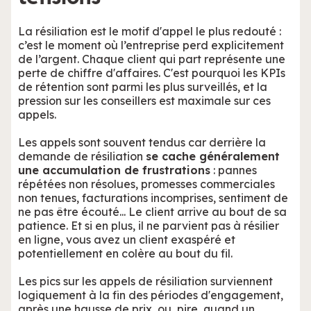
La résiliation est le motif d'appel le plus redouté :
c’est le moment où l’entreprise perd explicitement
de l’argent. Chaque client qui part représente une
perte de chiffre d'affaires. C'est pourquoi les KPIs
de rétention sont parmi les plus surveillés, et la
pression sur les conseillers est maximale sur ces
appels.
Les appels sont souvent tendus car derrière la
demande de résiliation
se cache généralement
une accumulation de frustrations
: pannes
répétées non résolues, promesses commerciales
non tenues, facturations incomprises, sentiment de
ne pas être écouté... Le client arrive au bout de sa
patience. Et si en plus, il ne parvient pas à résilier
en ligne, vous avez un client exaspéré et
potentiellement en colère au bout du fil.
Les pics sur les appels de résiliation surviennent
logiquement à la fin des périodes d'engagement,
après une hausse de prix, ou, pire, quand un