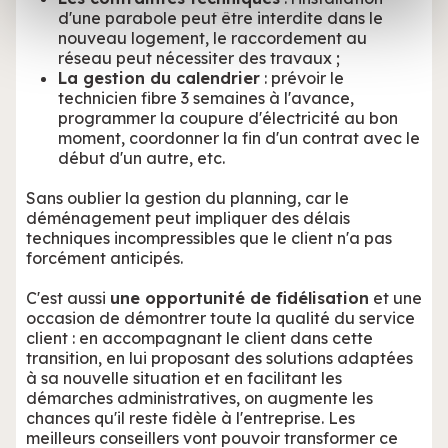
d'une parabole peut être interdite dans le
avec d'autres informations que vous leur avez fournies
nouveau logement, le raccordement au
ou qu'ils ont collectées lors de votre utilisation de leurs
réseau peut nécessiter des travaux ;
services.
La gestion du calendrier
: prévoir le
technicien fibre 3 semaines à l'avance,
programmer la coupure d'électricité au bon
moment, coordonner la fin d'un contrat avec le
début d'un autre, etc.
Sans oublier la gestion du planning, car le
déménagement peut impliquer des délais
techniques incompressibles que le client n'a pas
forcément anticipés.
C'est aussi
une opportunité de fidélisation
et une
occasion de démontrer toute la qualité du service
client : en accompagnant le client dans cette
transition, en lui proposant des solutions adaptées
à sa nouvelle situation et en facilitant les
démarches administratives, on augmente les
chances qu'il reste fidèle à l'entreprise. Les
meilleurs conseillers vont pouvoir transformer ce