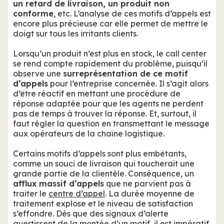
un retard de livraison, un produit non
conforme
, etc. L’analyse de ces motifs d’appels est
encore plus précieuse car elle permet de mettre le
doigt sur tous les irritants clients.
Lorsqu’un produit n’est plus en stock, le call center
se rend compte rapidement du problème, puisqu’il
observe une
surreprésentation de ce motif
d’appels
pour l’entreprise concernée. Il s’agit alors
d’être réactif en mettant une procédure de
réponse adaptée pour que les agents ne perdent
pas de temps à trouver la réponse. Et, surtout, il
faut régler la question en transmettant le message
aux opérateurs de la chaîne logistique.
Certains motifs d’appels sont plus embêtants,
comme un souci de livraison qui toucherait une
grande partie de la clientèle. Conséquence, un
afflux massif d’appels
que ne parvient pas à
traiter le
centre d’appel
. La durée moyenne de
traitement explose et le niveau de satisfaction
s’effondre. Dès que des signaux d’alerte
avertissent de la montée d’un motif, il est impératif