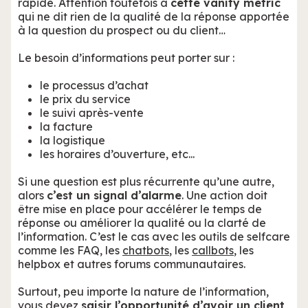
rapide. Attention toutefois à
cette vanity metric
qui ne dit rien de la qualité de la réponse apportée
à la question du prospect ou du client…
Le besoin d’informations peut porter sur :
le processus d’achat
le prix du service
le suivi après-vente
la facture
la logistique
les horaires d’ouverture, etc...
Si une question est plus récurrente qu’une autre,
alors
c’est un signal d’alarme
. Une action doit
être mise en place pour accélérer le temps de
réponse ou améliorer la qualité ou la clarté de
l’information. C’est le cas avec les outils de selfcare
comme les FAQ, les
chatbots
, les
callbots
, les
helpbox et autres forums communautaires.
Surtout, peu importe la nature de l’information,
vous devez
saisir l’opportunité d’avoir un client