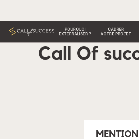
POURQUOI
CADRER
EXTERNALISER ?
VOTRE PROJET
Call Of su
MENTION