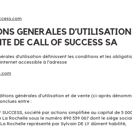
ccess.com
NS GENERALES D’UTILISATION
NTE DE CALL OF SUCCESS SA
rales d'utilisation définissent les conditions et les obligatio
e internet accessible à l’adresse
s.com
itions générales d’utilisation et de vente (ci-après dénomm
onclues entre :
 SUCCESS, société par actions simplifiée au capital de 5 00
de La Rochelle sous le numéro 890 539 067 dont le siège social
 La Rochelle représenté par Sylvain DE LY dûment habilité,