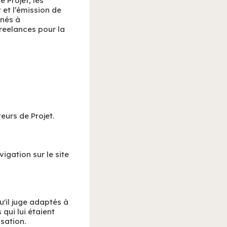
 Projet, les
 et l’émission de
inés à
reelances pour la
eurs de Projet.
igation sur le site
qu'il juge adaptés à
 qui lui étaient
sation.