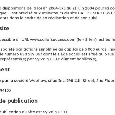
ispositions de la loi n° 2004-575 du 21 juin 2004 pour la c
e, il est précisé aux utilisateurs du site
CALLOFSUCCESS.C
ants dans le cadre de sa réalisation et de son suivi.
site
cessible à l’URL
www.callofsuccess.com
(le « Site »), est édité
ociété par actions simplifiée au capital de 5 000 euros, insc
le numéro 890 539 067 dont le siège social est situé au 6 rue
 représenté(e) par Sylvain DE LY dûment habilité(e),
ent
 par la société Webflow, situé Inc. 398 11th Street, 2nd Floor
 94103
de publication
publication du Site est Sylvain DE LY