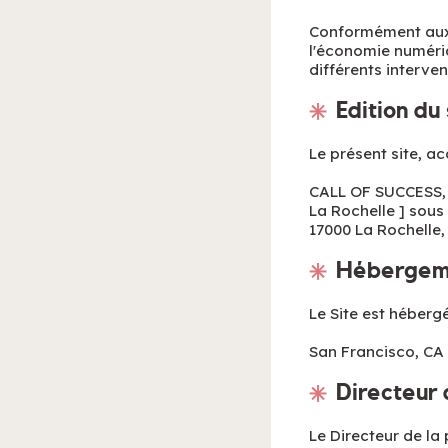
Conformément aux d
l'économie numériqu
différents interven
Edition du 
Le présent site, ac
CALL OF SUCCESS, s
La Rochelle ] sous 
17000 La Rochelle,
Hébergem
Le Site est hébergé
San Francisco, CA
Directeur 
Le Directeur de la 