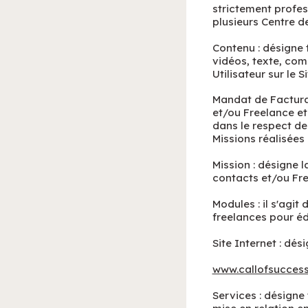
strictement profes
plusieurs Centre de
Contenu : désigne
vidéos, texte, com
Utilisateur sur le Si
Mandat de Facturat
et/ou Freelance et
dans le respect des
Missions réalisées 
Mission : désigne l
contacts et/ou Fre
Modules : il s'agit
freelances pour édi
Site Internet : dési
www.callofsucces
Services : désigne 