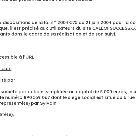
ispositions de la loi n° 2004-575 du 21 juin 2004 pour la c
e, il est précisé aux utilisateurs du site
CALLOFSUCCESS.C
ants dans le cadre de sa réalisation et de son suivi.
cessible à l’URL
s.com
dité par :
ociété par actions simplifiée au capital de 5 000 euros, insc
le numéro 890 539 067 dont le siège social est situé au 6 rue
représenté(e) par Sylvain
ité(e),