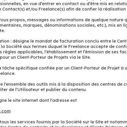
sionnelles, en vue d’entrer en contact ou d’être mis en relat
 Contact(s) et/ou Freelance(s) afin de confier la réalisation
 tous propos, messages ou informations de quelque nature q
mentaires, marques, dénominations sociales, etc.), mis en li
te.
ion : désigne le mandat de facturation conclu entre le Cen
 la Société aux termes duquel le Freelance accepte de confie
 règles applicables, l’établissement et l’émission de ses fac
pour un Client-Porteur de Projets via le Site.
a tâche spécifique confiée par un Client-Porteur de Projet à 
elance.
 de l'ensemble des outils mis à la disposition des centres de 
ter de l’Utilisateur et publier du contenu.
gne le site internet dont l’adresse est
s.com
tous les services fournis par la Société sur le Site et notamm