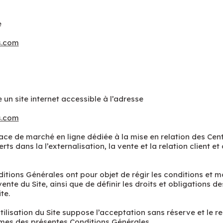
e
s.com
 un site internet accessible à l’adresse
s.com
ace de marché en ligne dédiée à la mise en relation des Cen
ts dans la l’externalisation, la vente et la relation client et 
itions Générales ont pour objet de régir les conditions et m
 vente du Site, ainsi que de définir les droits et obligations de
te.
tilisation du Site suppose l’acceptation sans réserve et le r
rmes des présentes Conditions Générales.