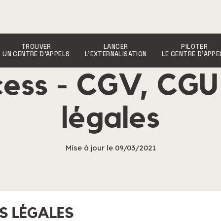
TROUVER
LANCER
PILOTER
UN CENTRE D’APPELS
L’EXTERNALISATION
LE CENTRE D’APPE
ccess - CGV, CGU
légales
Mise à jour le 09/03/2021
S LÉGALES