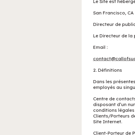
Le Site est hébergé
San Francisco, CA
Directeur de publi
Le Directeur de la 
Email :
contact@callofsu
2. Définitions
Dans les présentes
employés au singuli
Centre de contacts
disposant d’un nu
conditions légales
Clients/Porteurs de
Site Internet.
Client-Porteur de P