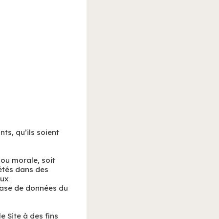
ts, qu’ils soient
ou morale, soit
étés dans des
aux
 base de données du
e Site à des fins