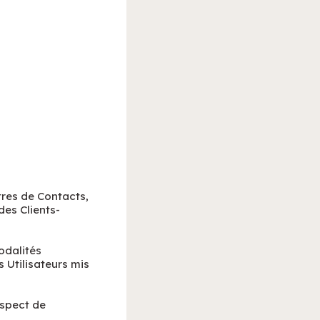
tres de Contacts,
des Clients-
odalités
s Utilisateurs mis
espect de