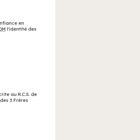
onfiance en
OM
l'identité des
rite au R.C.S. de
 des 3 Frères