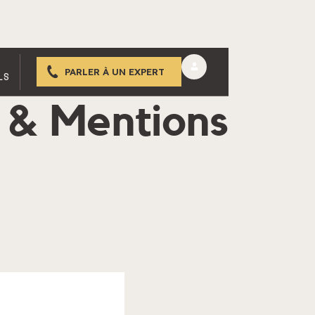
PARLER À UN EXPERT
LS
 & Mentions