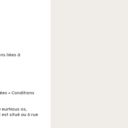
ns liées à
ées « Conditions
0 eurNous os,
 est situé au 6 rue