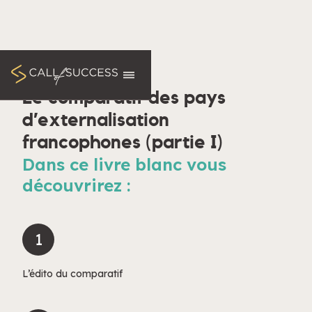
LIVRES BLANCS
Le comparatif des pays
d’externalisation
francophones (partie I)
Dans ce livre blanc vous
découvrirez :
1
L’édito du comparatif