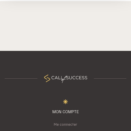
services.
MON COMPTE
Me connecter