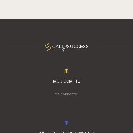
MON COMPTE
Me connecter
POUR LES CENTRES D'APPELS