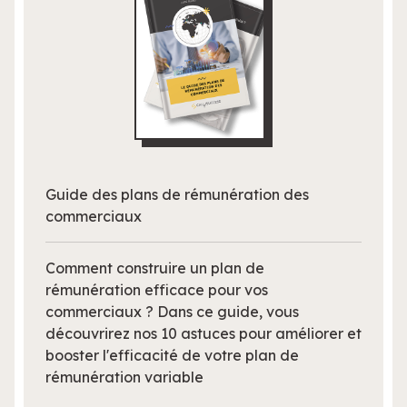
Guide des plans de rémunération des
commerciaux
Comment construire un plan de
rémunération efficace pour vos
commerciaux ? Dans ce guide, vous
découvrirez nos 10 astuces pour améliorer et
booster l'efficacité de votre plan de
rémunération variable