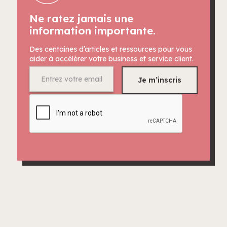
Ne ratez jamais une
information importante.
Des centaines d’articles et ressources pour vous
aider à accélérer votre business et service client.