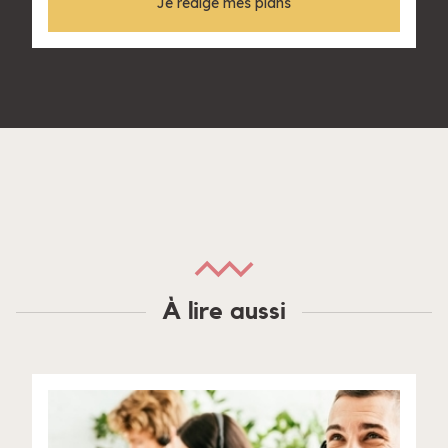
Je rédige mes plans
À lire aussi