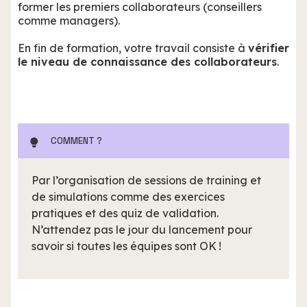
former les premiers collaborateurs (conseillers
comme managers).
En fin de formation, votre travail consiste à
vérifier
le niveau de connaissance des collaborateurs
.
COMMENT ?
Par l’organisation de sessions de training et
de simulations comme des exercices
pratiques et des quiz de validation.
N’attendez pas le jour du lancement pour
savoir si toutes les équipes sont OK !