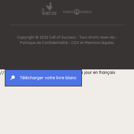
Copyright © 2022 Call of Success - Tous droits réservés -
Politique de Confidentialité
-
CGV et Mentions légales
//Script pour traduire les dates de mise à jour en français
Télécharger votre livre blanc