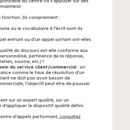
esponsable du centre va s’appuyer sur des
maintenir.
n fonction. Ils comprennent :
hone ou le vocabulaire à l’écrit sont-ils
pel entrant ou d’un appel sortant ont-elles
 qualité du discours est-elle conforme aux
 personnalisé, pertinence de la réponse,
tien, sourire, etc.) ?
 sein du service client/commercial
: on
rmance comme le taux de résolution d’un
client ne doit pas avoir besoin de
mmerciale, l’objectif peut être de pousser
t sur un expert qualité, sur un
d’appliquer le dispositif qualité défini.
 centre d’appels performant,
consultez