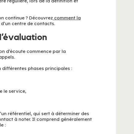
 régulière, lors de la définition et
ion continue ? Découvrez
comment la
d’un centre de contacts.
d’évaluation
tion d’écoute commence par la
appels.
différentes phases principales :
e le service,
un référentiel, qui sert à déterminer des
ontact à noter. Il comprend généralement
e :