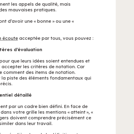
ment les appels de qualité, mais
e des mauvaises pratiques.
t d’avoir une « bonne » ou une «
e écoute
acceptée par tous, vous pouvez :
itères d’évaluation
s pour que leurs idées soient entendues et
 accepter les critères de notation. Car
 le comment des items de notation.
r la piste des éléments fondamentaux qui
récis.
entiel détaillé
sent par un cadre bien défini. En face de
ns votre grille les mentions « atteint », «
nagers doivent comprendre précisément ce
imiler dans leur travail.