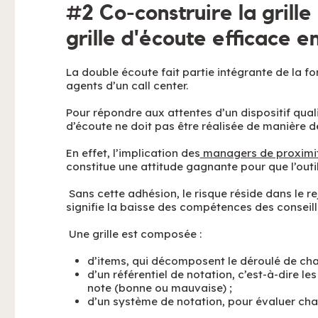
#2 Co-construire la grill
grille d'écoute efficace e
La double écoute fait partie intégrante de la f
agents d’un call center.
Pour répondre aux attentes d’un dispositif quali
d’écoute ne doit pas être réalisée de manière 
En effet, l’implication des
managers de proximi
constitue une attitude gagnante pour que l’outil
Sans cette adhésion, le risque réside dans le re
signifie la baisse des compétences des conseille
Une grille est composée :
d’items, qui décomposent le déroulé de cha
d’un référentiel de notation, c’est-à-dire l
note (bonne ou mauvaise) ;
d’un système de notation, pour évaluer cha