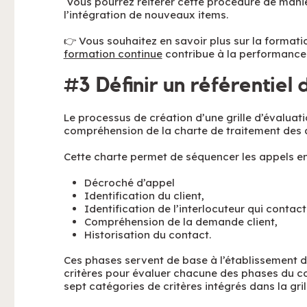
Vous pourrez réitérer cette procédure de manière
l’intégration de nouveaux items.
👉 Vous souhaitez en savoir plus sur la format
formation continue
contribue à la performance 
#3 Définir un référentiel 
Le processus de création d’une grille d’évalua
compréhension de la charte de traitement des 
Cette charte permet de séquencer les appels en 
Décroché d’appel
Identification du client,
Identification de l’interlocuteur qui contact
Compréhension de la demande client,
Historisation du contact.
Ces phases servent de base à l’établissement d’
critères pour évaluer chacune des phases du c
sept catégories de critères intégrés dans la grill