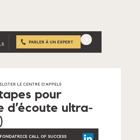
PARLER À UN EXPERT
LS
ILOTER LE CENTRE D'APPELS
étapes pour
e d’écoute ultra-
)
-FONDATRICE CALL OF SUCCESS