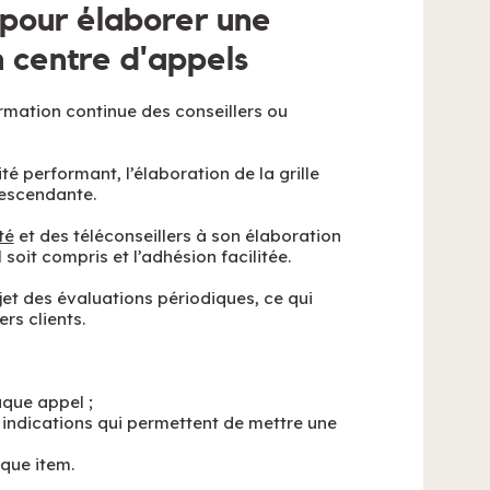
e pour élaborer une
n centre d'appels
ormation continue des conseillers ou
té performant, l’élaboration de la grille
descendante.
té
et des téléconseillers à son élaboration
 soit compris et l’adhésion facilitée.
jet des évaluations périodiques, ce qui
rs clients.
que appel ;
es indications qui permettent de mettre une
que item.