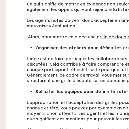
Ce qui signifie de mettre en évidence non seule
également les appels qui vont rejoindre la list
Les agents notés doivent donc accepter en amon
mauvaise » évaluation.
Alors, pour mettre en place une
grille de doubl
Organiser des ateliers pour définir les cr
L’idée est de faire participer les collaborateur
discutées. Cela contribue à faire comprendre et
chaque participant réfléchit sur le pourquoi et
Généralement, ce cadre de travail vous met su
structurent une grille d’écoute sur un domaine p
Solliciter les équipes pour définir le référ
L’appropriation et l’acceptation des grilles pas
chaque critère, vous pouvez par exemple avoir da
moyen », « non atteint ». Les agents et les ma
que signifient ces mentions pour pouvoir les ass