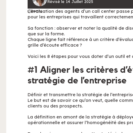
Révisé le
14
Juillet
2025
L’évaluation des agents d’un call center passe
8
MIN
pour les entreprises qui travaillent correctemen
Sa fonction : observer et noter la qualité de di
que sur la forme.
Chaque ligne fait référence à un critère d’éva
grille d’écoute efficace ?
Voici les 8 étapes pour vous doter d’un outil e
#1 Aligner les critères d’
stratégie de l’entreprise
Définir et transmettre la stratégie de l’entrepri
Le but est de savoir ce qu’on veut, quelle com
clients ou des prospects.
La définition en amont de la stratégie à déploye
opérationnelle et assurer l’homogénéité des pr