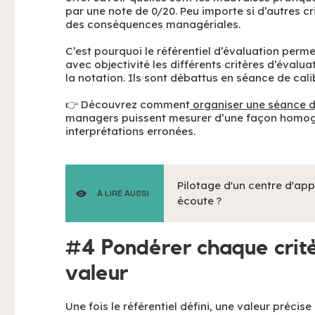
par une note de 0/20. Peu importe si d’autres cr
des conséquences managériales.
C’est pourquoi le référentiel d’évaluation perm
avec objectivité les différents critères d’évalu
la notation. Ils sont débattus en séance de cali
👉 Découvrez comment
organiser une séance d
managers puissent mesurer d’une façon homogè
interprétations erronées.
Pilotage d'un centre d'app
À LIRE AUSSI
écoute ?
#4 Pondérer chaque critè
valeur
Une fois le référentiel défini, une valeur préci