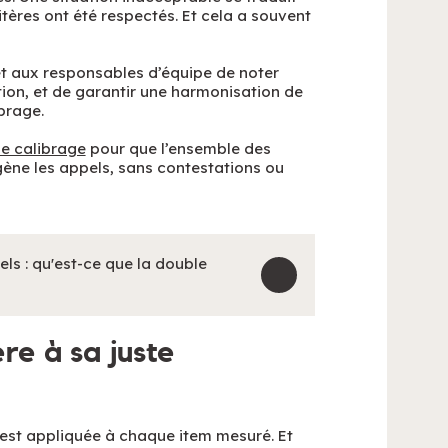
itères ont été respectés. Et cela a souvent
et aux responsables d’équipe de noter
ation, et de garantir une harmonisation de
brage.
e calibrage
pour que l’ensemble des
ne les appels, sans contestations ou
els : qu'est-ce que la double
re à sa juste
se est appliquée à chaque item mesuré. Et