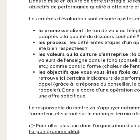
Dans la mise en œuvre de cette stratégie, le r
objectifs de performance qualité à atteindre et 
Les critères d’évaluation sont ensuite ajustés e
la promesse client
: le ton de voix au télép
adaptés à la qualité du discours souhaité ?
les process
: les différentes étapes d’un ap
été bien respectées ?
les valeurs ou la culture d’entreprise
: la
valeurs de l’enseigne dans le fond (conseil
etc.) comme dans la forme (chaleur de l’entre
les objectifs que vous vous êtes fixés au
retrouve ici certains indicateurs de perfo
appel (grâce à la réponse du conseiller, le 
rappeler). Dans le cadre d’une opération co
une offre spécifique.
Le responsable du centre va s’appuyer notammen
formateur, et surtout sur le manager terrain afin 
👉 Pour aller plus loin dans l’organisation d’un
l’organigramme idéal
.