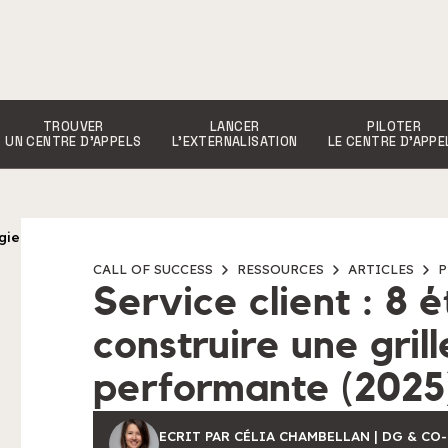
TROUVER
LANCER
PILOTER
UN CENTRE D’APPELS
L’EXTERNALISATION
LE CENTRE D’APPE
gie
CALL OF SUCCESS
RESSOURCES
ARTICLES
P
Service client : 8 
e
construire une grill
performante (2025
ECRIT PAR CÉLIA CHAMBELLAN | DG & CO