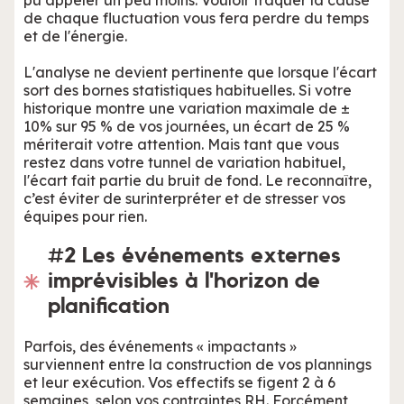
pu appeler un peu moins. Vouloir traquer la cause
de chaque fluctuation vous fera perdre du temps
et de l'énergie.
L'analyse ne devient pertinente que lorsque l'écart
sort des bornes statistiques habituelles. Si votre
historique montre une variation maximale de ±
10% sur 95 % de vos journées, un écart de 25 %
mériterait votre attention. Mais tant que vous
restez dans votre tunnel de variation habituel,
l'écart fait partie du bruit de fond. Le reconnaître,
c’est éviter de surinterpréter et de stresser vos
équipes pour rien.
#2 Les événements externes
imprévisibles à l'horizon de
planification
Parfois, des événements « impactants »
surviennent entre la construction de vos plannings
et leur exécution. Vos effectifs se figent 2 à 6
semaines, selon vos contraintes RH. Forcément,