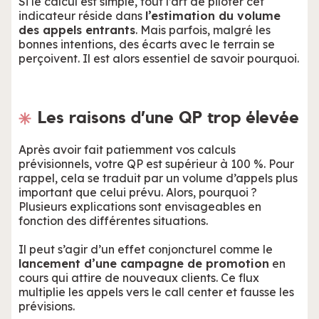
Si le calcul est simple, tout l’art de piloter cet
indicateur réside dans
l’estimation du volume
des appels entrants
. Mais parfois, malgré les
bonnes intentions, des écarts avec le terrain se
perçoivent. Il est alors essentiel de savoir pourquoi.
Les raisons d’une QP trop élevée
Après avoir fait patiemment vos calculs
prévisionnels, votre QP est supérieur à 100 %. Pour
rappel, cela se traduit par un volume d’appels plus
important que celui prévu. Alors, pourquoi ?
Plusieurs explications sont envisageables en
fonction des différentes situations.
Il peut s’agir d’un effet conjoncturel comme le
lancement d’une campagne de promotion
en
cours qui attire de nouveaux clients. Ce flux
multiplie les appels vers le call center et fausse les
prévisions.