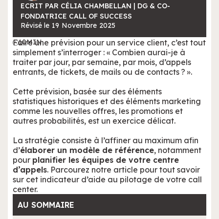
ECRIT PAR CÉLIA CHAMBELLAN | DG & CO-
FONDATRICE CALL OF SUCCESS
Révisé le
19
Novembre
2025
Faire une prévision pour un service client, c’est tout
10
MIN
simplement s’interroger : « Combien aurai-je à
traiter par jour, par semaine, par mois, d’appels
entrants, de tickets, de mails ou de contacts ? ».
Cette prévision, basée sur des éléments
statistiques historiques et des éléments marketing
comme les nouvelles offres, les promotions et
autres probabilités, est un exercice délicat.
La stratégie consiste à l’affiner au maximum afin
d’
élaborer un modèle de référence
, notamment
pour
planifier les équipes de votre centre
d’appels
. Parcourez notre article pour tout savoir
sur cet indicateur d’aide au pilotage de votre call
center.
AU SOMMAIRE