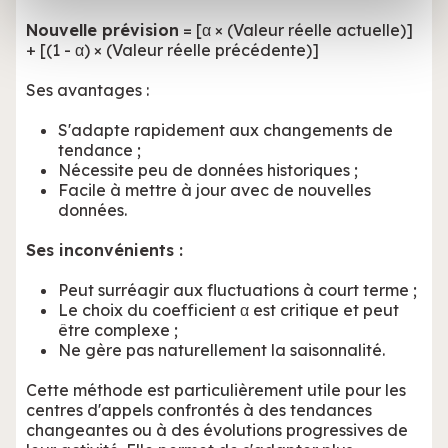
avec d'autres informations que vous leur avez fournies
Nouvelle prévision
= [α × (Valeur réelle actuelle)]
ou qu'ils ont collectées lors de votre utilisation de leurs
+ [(1 - α) × (Valeur réelle précédente)]
services.
Ses avantages :
S'adapte rapidement aux changements de
tendance ;
Nécessite peu de données historiques ;
Facile à mettre à jour avec de nouvelles
données.
Ses inconvénients :
Peut surréagir aux fluctuations à court terme ;
Le choix du coefficient α est critique et peut
être complexe ;
Ne gère pas naturellement la saisonnalité.
Cette méthode est particulièrement utile pour les
centres d'appels confrontés à des tendances
changeantes ou à des évolutions progressives de