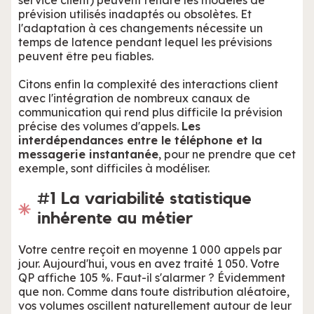
service client) peuvent rendre les modèles de
prévision utilisés inadaptés ou obsolètes. Et
l'adaptation à ces changements nécessite un
temps de latence pendant lequel les prévisions
peuvent être peu fiables.
Citons enfin la complexité des interactions client
avec l'intégration de nombreux canaux de
communication qui rend plus difficile la prévision
précise des volumes d'appels.
Les
interdépendances entre le téléphone et la
messagerie instantanée
, pour ne prendre que cet
exemple, sont difficiles à modéliser.
#1 La variabilité statistique
inhérente au métier
Votre centre reçoit en moyenne 1 000 appels par
jour. Aujourd'hui, vous en avez traité 1 050. Votre
QP affiche 105 %. Faut-il s'alarmer ? Évidemment
que non. Comme dans toute distribution aléatoire,
vos volumes oscillent naturellement autour de leur