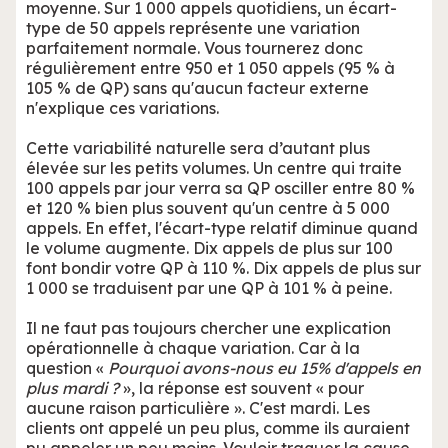
moyenne. Sur 1 000 appels quotidiens, un écart-
type de 50 appels représente une variation
parfaitement normale. Vous tournerez donc
régulièrement entre 950 et 1 050 appels (95 % à
105 % de QP) sans qu'aucun facteur externe
n'explique ces variations.
Cette variabilité naturelle sera d’autant plus
élevée sur les petits volumes. Un centre qui traite
100 appels par jour verra sa QP osciller entre 80 %
et 120 % bien plus souvent qu'un centre à 5 000
appels. En effet, l'écart-type relatif diminue quand
le volume augmente. Dix appels de plus sur 100
font bondir votre QP à 110 %. Dix appels de plus sur
1 000 se traduisent par une QP à 101 % à peine.
Il ne faut pas toujours chercher une explication
opérationnelle à chaque variation. Car à la
question «
Pourquoi avons-nous eu 15% d'appels en
plus mardi ?
», la réponse est souvent « pour
aucune raison particulière ». C'est mardi. Les
clients ont appelé un peu plus, comme ils auraient