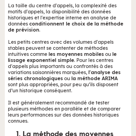
La taille du centre d'appels, la complexité des
motifs d'appels, la disponibilité des données
historiques et l'expertise interne en analyse de
données
conditionnent le choix de la méthode
de prévision
.
Les petits centres avec des volumes d'appels
stables peuvent se contenter de méthodes
intuitives comme
les moyennes mobiles
ou
le
lissage exponentiel simple
. Pour les centres
d'appels plus importants ou confrontés à des
variations saisonnières marquées,
l'analyse des
séries chronologiques
ou
la méthode ARIMA
sont plus appropriées, pour peu qu’ils disposent
d’un historique conséquent.
Il est généralement recommandé de tester
plusieurs méthodes en parallèle et de comparer
leurs performances sur des données historiques
connues.
1. La méthode des moyennes