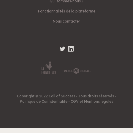
Qui sommes-nous ?
Fonctionnalités de la plateforme
Nous contacter
Copyright © 2022 Call of Success - Tous droits réservés -
Politique de Confidentialité
-
CGV et Mentions légales