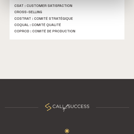
avec d'autres informations que vous leur avez fournies
CSAT : CUSTOMER SATISFACTION
ou qu'ils ont collectées lors de votre utilisation de leurs
CROSS-SELLING
services.
COSTRAT : COMITÉ STRATÉGIQUE
COQUAL : COMITÉ QUALITÉ
COPROD : COMITÉ DE PRODUCTION