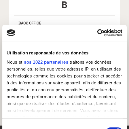
B
BACK OFFICE
BANDEAU AGENT
BPO : BUSINESS PROCESS OUTSOURCING
Utilisation responsable de vos données
Nous et
nos 1022 partenaires
traitons vos données
personnelles, telles que votre adresse IP, en utilisant des
technologies comme les cookies pour stocker et accéder
à des informations sur votre appareil, afin de diffuser des
publicités et du contenu personnalisés, d'effectuer des
mesures de performance des publicités et du contenu,
ainsi que de réaliser des études d’audience, favorisant
ainsi le développement de services. Vous avez le choix
quant à l'utilisation de vos données et à leurs finalités.
Vous pouvez modifier ou retirer votre consentement à
Sélection