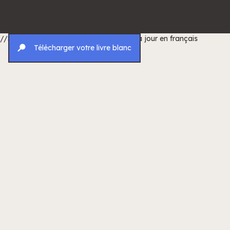
//Script pour traduire les dates de mise à jour en français
Télécharger votre livre blanc