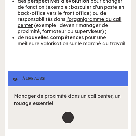
des
perspectives d’évolution
pour changer
de fonction (exemple : basculer d’un poste en
back-office vers le front office) ou de
responsabilités dans
l’organigramme du call
center
(exemple : devenir manager de
proximité, formateur ou superviseur) ;
de
nouvelles compétences
pour une
meilleure valorisation sur le marché du travail.
À LIRE AUSSI
Manager de proximité dans un call center, un
rouage essentiel