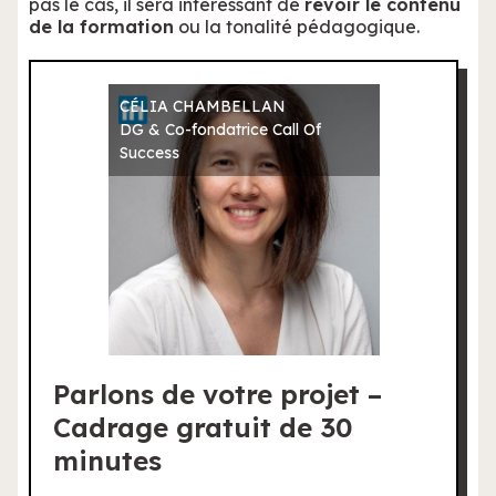
pas le cas, il sera intéressant de
revoir le contenu
de la formation
ou la tonalité pédagogique.
CÉLIA CHAMBELLAN
DG & Co-fondatrice Call Of
Success
Parlons de votre projet –
Cadrage gratuit de 30
minutes