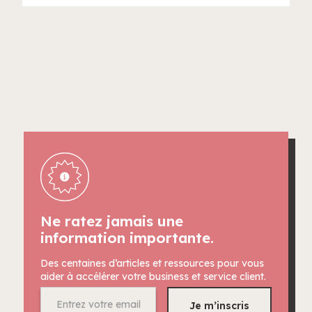
Ne ratez jamais une
information importante.
Des centaines d’articles et ressources pour vous
aider à accélérer votre business et service client.