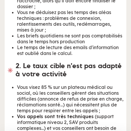
raccroche, alors qu’il doit encore finaliser le
dossier ;
Vous ne déduisez pas les temps des aléas
techniques : problèmes de connexion,
ralentissements des outils, redémarrages,
mises à jour ;
Les briefs quotidiens ne sont pas comptabilisés
dans le temps hors production
Le temps de lecture des emails d'information
est oublié dans le calcul.
2. Le taux cible n'est pas adapté
à votre activité
Vous visez 85 % sur un plateau médical ou
social, où les conseillers gèrent des situations
difficiles (annonce de refus de prise en charge,
réclamations santé...) qui nécessitent plus de
temps pour respirer entre les appels ;
Vos appels sont très techniques
(support
informatique niveau 2, SAV produits
complexes...) et vos conseillers ont besoin de