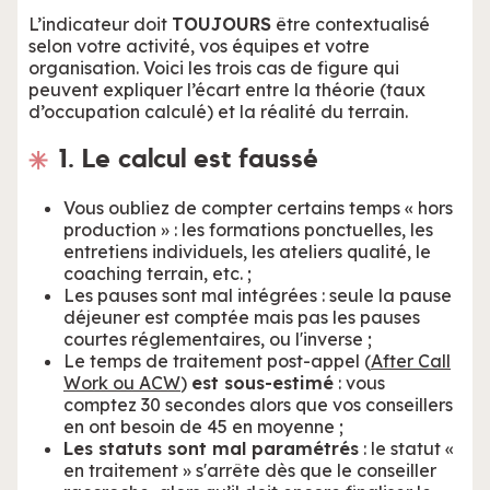
L’indicateur doit
TOUJOURS
être contextualisé
selon votre activité, vos équipes et votre
organisation. Voici les trois cas de figure qui
peuvent expliquer l’écart entre la théorie (taux
d’occupation calculé) et la réalité du terrain.
1. Le calcul est faussé
Vous oubliez de compter certains temps « hors
production » : les formations ponctuelles, les
entretiens individuels, les ateliers qualité, le
coaching terrain, etc. ;
Les pauses sont mal intégrées : seule la pause
déjeuner est comptée mais pas les pauses
courtes réglementaires, ou l'inverse ;
Le temps de traitement post-appel (
After Call
Work ou ACW
)
est sous-estimé
: vous
comptez 30 secondes alors que vos conseillers
en ont besoin de 45 en moyenne ;
Les statuts sont mal paramétrés
: le statut «
en traitement » s'arrête dès que le conseiller