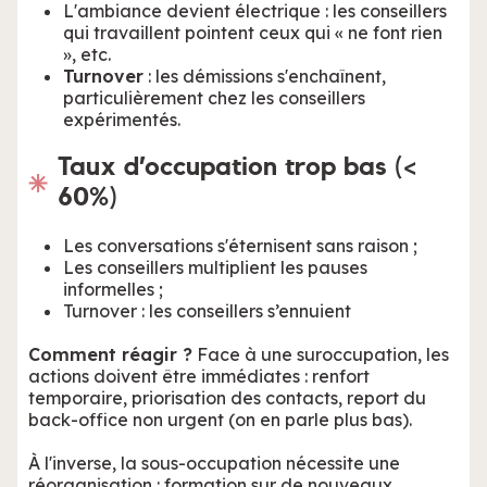
L'ambiance devient électrique : les conseillers
qui travaillent pointent ceux qui « ne font rien
», etc.
Turnover
: les démissions s'enchaînent,
particulièrement chez les conseillers
expérimentés.
Taux d’occupation trop bas (<
60%)
Les conversations s'éternisent sans raison ;
Les conseillers multiplient les pauses
informelles ;
Turnover : les conseillers s’ennuient
Comment réagir ?
Face à une suroccupation, les
actions doivent être immédiates : renfort
temporaire, priorisation des contacts, report du
back-office non urgent (on en parle plus bas).
À l'inverse, la sous-occupation nécessite une
réorganisation : formation sur de nouveaux