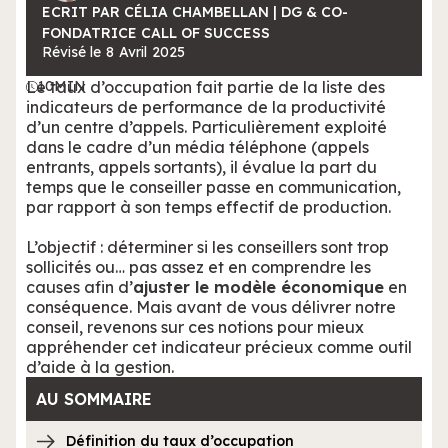
ECRIT PAR CÉLIA CHAMBELLAN | DG & CO-
FONDATRICE CALL OF SUCCESS
Révisé le
8
Avril
2025
Le taux d’occupation fait partie de la liste des
10
MIN
indicateurs de performance de la productivité
d’un centre d’appels. Particulièrement exploité
dans le cadre d’un média téléphone (appels
entrants, appels sortants), il évalue la part du
temps que le conseiller passe en communication,
par rapport à son temps effectif de production.
L’objectif : déterminer si les conseillers sont trop
sollicités ou… pas assez et en comprendre les
causes afin d’
ajuster le modèle économique
en
conséquence. Mais avant de vous délivrer notre
conseil, revenons sur ces notions pour mieux
appréhender cet indicateur précieux comme outil
d’aide à la gestion.
AU SOMMAIRE
Définition du taux d’occupation