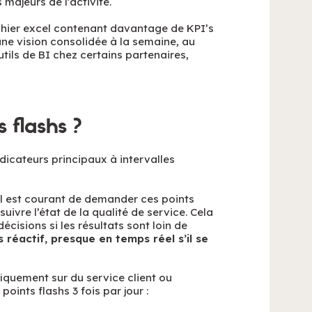
 majeurs de l’activité.
fichier excel contenant davantage de KPI’s
 une vision consolidée à la semaine, au
utils de BI chez certains partenaires,
 flashs ?
ndicateurs principaux à intervalles
 il est courant de demander ces points
uivre l’état de la qualité de service. Cela
cisions si les résultats sont loin de
 réactif, presque en temps réel s’il se
fiquement sur du service client ou
ints flashs 3 fois par jour :