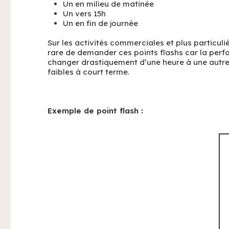
Un en milieu de matinée
Un vers 15h
Un en fin de journée
Sur les activités commerciales et plus particuliè
rare de demander ces points flashs car la per
changer drastiquement d’une heure à une autre e
faibles à court terme.
Exemple de point flash :