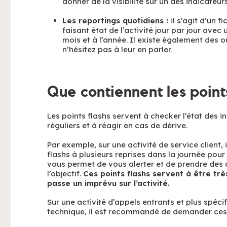
donner de la visibilité sur un des indicateurs
Les reportings quotidiens :
il s’agit d’un 
faisant état de l’activité jour par jour avec
mois et à l’année. Il existe également des o
n’hésitez pas à leur en parler.
Que contiennent les points
Les points flashs servent à checker l’état des i
réguliers et à réagir en cas de dérive.
Par exemple, sur une activité de service client,
flashs à plusieurs reprises dans la journée pour s
vous permet de vous alerter et de prendre des dé
l’objectif.
Ces points flashs servent à être très
passe un imprévu sur l’activité.
Sur une activité d’appels entrants et plus spéci
technique, il est recommandé de demander ces po