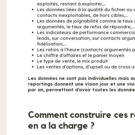
exploités, restant à exploiter,…
Les données liées à la qualité du fichier ou 
contacts inexploitables, de hors cibles,…
Les données de joignabilité comme le taux 
argumentés, le taux de refus de répondre,…
Les indicateurs de performance commercia
leads, sur conversation, sur contacts argum
fidélisation,…
Les ratios à l’heure (contacts argumentés p
Le chiffre d’affaires et le panier moyen
Le type de vente, le mix produit
Les ventes d’options, d’upsell ou de cross-s
Les données ne sont pas individuelles mais au 
reportings donnent une vision jour et une vis
par an, permettant d’avoir toutes les données
Comment construire ces re
en a la charge ?