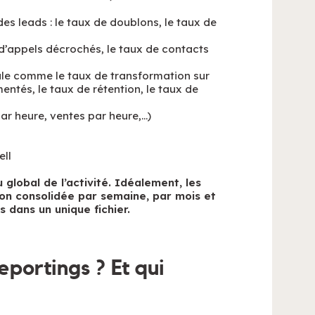
des leads : le taux de doublons, le taux de
d’appels décrochés, le taux de contacts
le comme le taux de transformation sur
entés, le taux de rétention, le taux de
ar heure, ventes par heure,…)
ell
global de l’activité. Idéalement, les
ion consolidée par semaine, par mois et
 dans un unique fichier.
portings ? Et qui