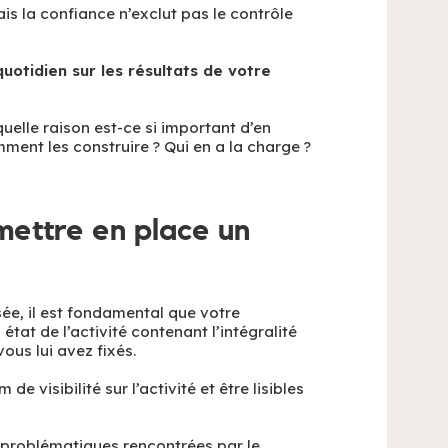
s la confiance n’exclut pas le contrôle
uotidien sur les résultats de votre
uelle raison est-ce si important d’en
mment les construire ? Qui en a la charge ?
 mettre en place un
isée, il est fondamental que votre
état de l’activité contenant l’intégralité
ous lui avez fixés.
visibilité sur l’activité et être lisibles
s problématiques rencontrées par le