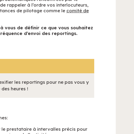
 de rappeler à l’ordre vos interlocuteurs,
nstances de pilotage comme le
comité de
 à vous de définir ce que vous souhaitez
a fréquence d’envoi des reportings.
ifier les reportings pour ne pas vous y
 des heures !
mes:
 le prestataire à intervalles précis pour