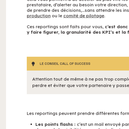
prestataire, d’alerter au besoin votre direction,
de prendre des décisions,…sans attendre les i
production
ou le
comité de pilotage
.
Ces reportings sont faits pour vous,
c’est donc
y faire figurer, la granularité des KPI’s et l
LE CONSEIL CALL OF SUCCESS
Attention tout de même à ne pas trop complex
perdre et éviter que votre partenaire y passe
Les reportings peuvent prendre différentes for
Les points flashs :
c’est un mail envoyé par