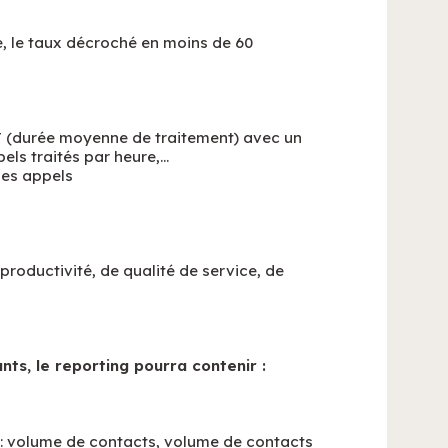
e, le taux décroché en moins de 60
 (durée moyenne de traitement) avec un
s traités par heure,…
des appels
productivité, de qualité de service, de
ts, le reporting pourra contenir :
er : volume de contacts, volume de contacts