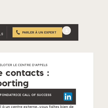
PARLER À UN EXPERT
LS
ILOTER LE CENTRE D'APPELS
e contacts :
porting
-FONDATRICE CALL OF SUCCESS
l à un centre externe…vous faîtes bien de