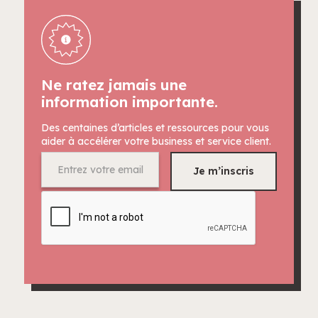
Ne ratez jamais une
information importante.
Des centaines d’articles et ressources pour vous
aider à accélérer votre business et service client.