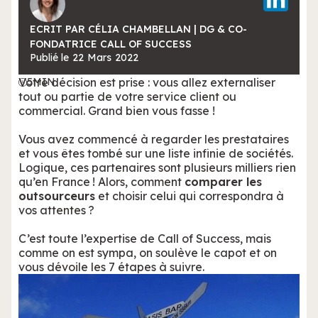
ECRIT PAR CÉLIA CHAMBELLAN | DG & CO-
FONDATRICE CALL OF SUCCESS
Publié le
22
Mars
2022
Votre décision est prise : vous allez externaliser
5
MIN
tout ou partie de votre service client ou
commercial. Grand bien vous fasse !
Vous avez commencé à regarder les prestataires
et vous êtes tombé sur une liste infinie de sociétés.
Logique, ces partenaires sont plusieurs milliers rien
qu’en France ! Alors, comment
comparer les
outsourceurs
et choisir celui qui correspondra à
vos attentes ?
C’est toute l’expertise de Call of Success, mais
comme on est sympa, on soulève le capot et on
vous dévoile les 7 étapes à suivre.