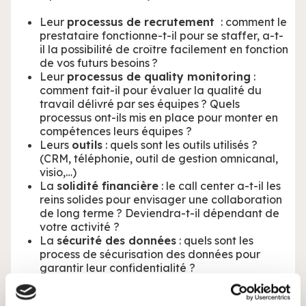
Leur
processus de recrutement ️
: comment le
prestataire fonctionne-t-il pour se staffer, a-t-
il la possibilité de croître facilement en fonction
de vos futurs besoins ?
Leur
processus de quality monitoring
:
comment fait-il pour évaluer la qualité du
travail délivré par ses équipes ? Quels
processus ont-ils mis en place pour monter en
compétences leurs équipes ?
Leurs
outils
: quels sont les outils utilisés ?
(CRM, téléphonie, outil de gestion omnicanal,
visio,…)
La
solidité financière
: le call center a-t-il les
reins solides pour envisager une collaboration
de long terme ? Deviendra-t-il dépendant de
votre activité ?
La
sécurité des données
: quels sont les
process de sécurisation des données pour
garantir leur confidentialité ?