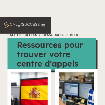
CALL OF SUCCESS
RESSOURCES
BLOG
Ressources pour
trouver votre
centre d'appels