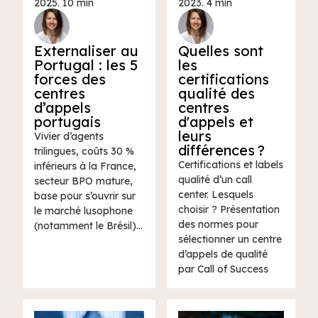
2025
. 10 min
2023
. 4 min
Externaliser au
Quelles sont
Portugal : les 5
les
forces des
certifications
centres
qualité des
d’appels
centres
portugais
d'appels et
leurs
Vivier d’agents
différences ?
trilingues, coûts 30 %
Certifications et labels
inférieurs à la France,
qualité d’un call
secteur BPO mature,
center. Lesquels
base pour s’ouvrir sur
choisir ? Présentation
le marché lusophone
des normes pour
(notamment le Brésil)…
sélectionner un centre
d’appels de qualité
par Call of Success