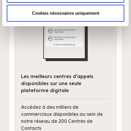
médias sociaux et d'analyser notre trafic. Nous
partageons également des informations sur l'utilisation de
Cookies nécessaires uniquement
notre site avec nos partenaires de médias sociaux, de
publicité et d'analyse, qui peuvent combiner celles-ci
avec d'autres informations que vous leur avez fournies
ou qu'ils ont collectées lors de votre utilisation de leurs
services.
Les meilleurs centres d’appels
disponibles sur une seule
plateforme digitale
Accédez à des milliers de
commerciaux disponibles au sein de
notre réseau de 200 Centres de
Contacts