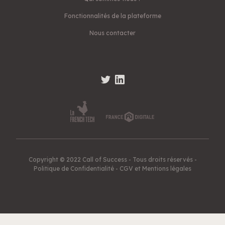
Fonctionnalités de la plateforme
Nous contacter
Copyright © 2022 Call of Success - Tous droits réservés -
Politique de Confidentialité
-
CGV et Mentions légales