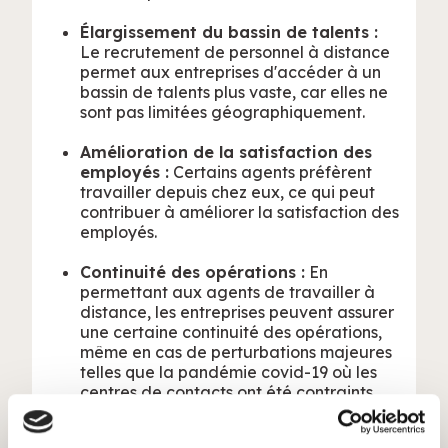
Élargissement du bassin de talents :
Le recrutement de personnel à distance
permet aux entreprises d'accéder à un
bassin de talents plus vaste, car elles ne
sont pas limitées géographiquement.
Amélioration de la satisfaction des
employés :
Certains agents préfèrent
travailler depuis chez eux, ce qui peut
contribuer à améliorer la satisfaction des
employés.
Continuité des opérations :
En
permettant aux agents de travailler à
distance, les entreprises peuvent assurer
une certaine continuité des opérations,
même en cas de perturbations majeures
telles que la pandémie covid-19 où les
centres de contacts ont été contraints
d’autoriser leurs collaborateurs à
travailler depuis chez eux, des conditions