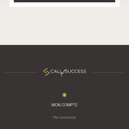
services.
MON COMPTE
Me connecter