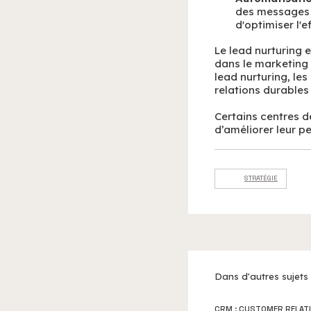
des messages 
d'optimiser l'
Le lead nurturing 
dans le marketing 
lead nurturing, le
relations durables 
Certains centres d
d’améliorer leur 
STRATÉGIE
Dans d'autres sujets
CRM : CUSTOMER RELAT