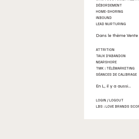
DÉBORDEMENT
HOME-SHORING
INBOUND
LEAD NURTURING
Dans le thème
Vente
ATTRITION
TAUX D'ABANDON
NEARSHORE
TMK : TÉLÉMARKETING
SÉANCES DE CALIBRAGE
En
L
, il y a aussi...
LOGIN / LOGOUT
LBS : LOVE BRANDS SCO