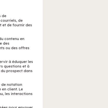
s de
courriels, de
t et de fournir des
 du contenu en
re des
ts ou des offres
rvir à éduquer les
rs questions et à
ce du prospect dans
e de notation
en client. Le
, les interactions
sées pour envoyer