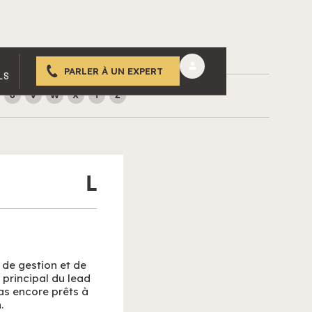
PARLER À UN EXPERT
LS
U
V
W
X
Y
Z
L
 de gestion et de
 principal du lead
pas encore prêts à
.