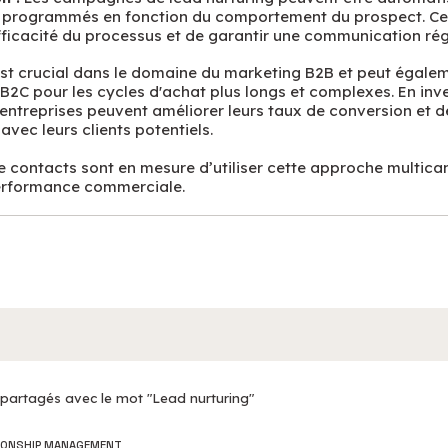
programmés en fonction du comportement du prospect. Ce
efficacité du processus et de garantir une communication rég
est crucial dans le domaine du marketing B2B et peut égale
B2C pour les cycles d'achat plus longs et complexes. En inve
s entreprises peuvent améliorer leurs taux de conversion et 
avec leurs clients potentiels.
e contacts sont en mesure d’utiliser cette approche multica
performance commerciale.
 partagés avec le mot "Lead nurturing"
IONSHIP MANAGEMENT