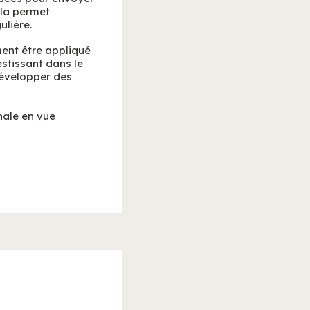
la permet
ulière.
ment être appliqué
stissant dans le
développer des
nale en vue