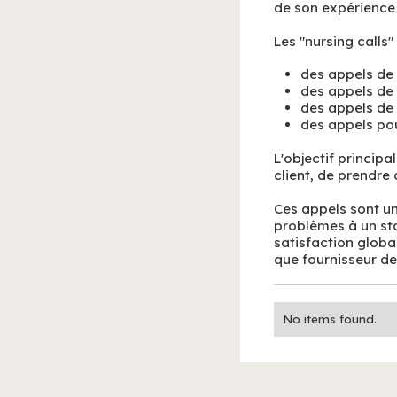
de son expérience 
Les "nursing calls"
des appels de 
des appels de 
des appels de 
des appels pou
L'objectif princip
client, de prendre 
Ces appels sont un 
problèmes à un sta
satisfaction global
que fournisseur de 
No items found.