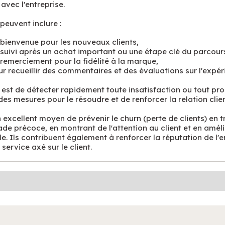
avec l'entreprise.
 peuvent inclure :
bienvenue pour les nouveaux clients,
suivi après un achat important ou une étape clé du parcours
remerciement pour la fidélité à la marque,
r recueillir des commentaires et des évaluations sur l'expéri
al est de détecter rapidement toute insatisfaction ou tout pr
des mesures pour le résoudre et de renforcer la relation clien
excellent moyen de prévenir le churn (perte de clients) en tr
de précoce, en montrant de l'attention au client et en améli
e. Ils contribuent également à renforcer la réputation de l'e
service axé sur le client.