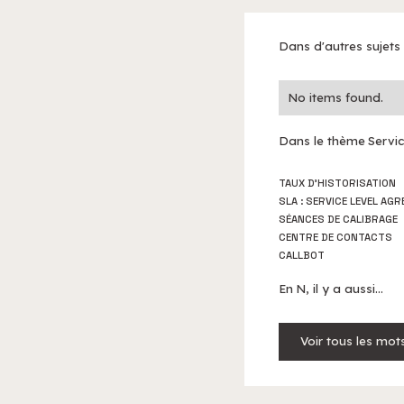
Dans d'autres sujets
No items found.
Dans le thème
Servic
TAUX D’HISTORISATION
SLA : SERVICE LEVEL AG
SÉANCES DE CALIBRAGE
CENTRE DE CONTACTS
CALLBOT
En
N
, il y a aussi...
Voir tous les mots