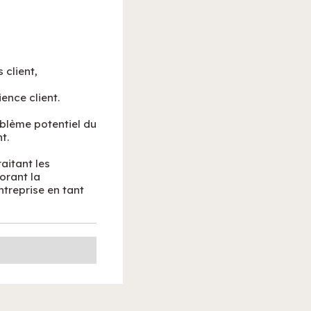
 client,
ence client.
oblème potentiel du
t.
aitant les
orant la
ntreprise en tant