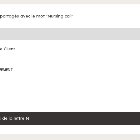
 partagés avec le mot "Nursing call"
e Client
REEMENT
 de la lettre N