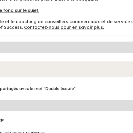
e fond sur le sujet.
e et le coaching de conseillers commerciaux et de service c
of Success.
Contactez-nous pour en savoir plus.
 partagés avec le mot "Double écoute"
age