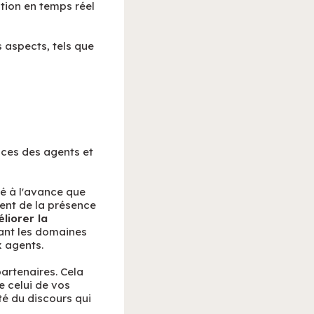
tion en temps réel
 aspects, tels que
nces des agents et
mé à l'avance que
ent de la présence
liorer la
iant les domaines
x agents.
artenaires. Cela
 celui de vos
té du discours qui