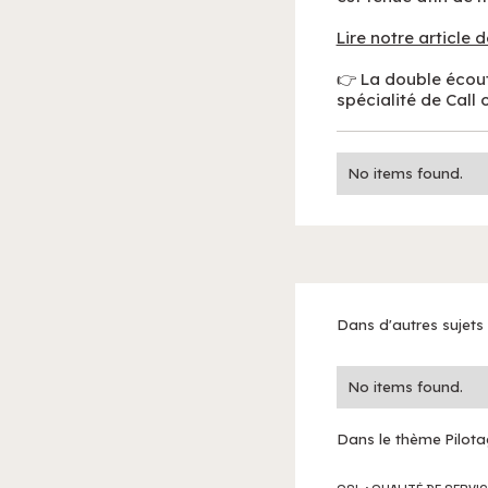
Lire notre article d
👉 La double écout
spécialité de Call 
No items found.
Dans d'autres sujets
No items found.
Dans le thème
Pilot