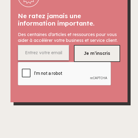
Ne ratez jamais une
information importante.
Des centaines d’articles et ressources pour vous
aider à accélérer votre business et service client.