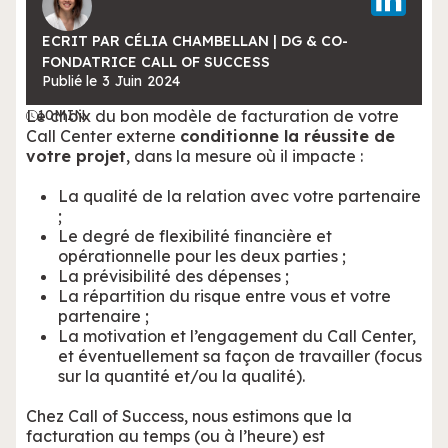
ECRIT PAR CÉLIA CHAMBELLAN | DG & CO-
FONDATRICE CALL OF SUCCESS
Publié le
3
Juin
2024
Le choix du bon modèle de facturation de votre
10
MIN
Call Center externe
conditionne la réussite de
votre projet
, dans la mesure où il impacte :
La qualité de la relation avec votre partenaire
;
Le degré de flexibilité financière et
opérationnelle pour les deux parties ;
La prévisibilité des dépenses ;
La répartition du risque entre vous et votre
partenaire ;
La motivation et l’engagement du Call Center,
et éventuellement sa façon de travailler (focus
sur la quantité et/ou la qualité).
Chez Call of Success, nous estimons que la
facturation au temps (ou à l’heure) est