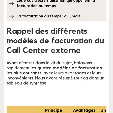
Les 5 cas d’externalisation qui appellent la
facturation au temps
La facturation au temps : oui, mais…
Rappel des différents
modèles de facturation du
Call Center externe
Avant d’entrer dans le vif du sujet, balayons
rapidement
les quatre modèles de facturation
les plus courants
, avec leurs avantages et leurs
inconvénients. Nous avons résumé tout ça dans un
tableau de synthèse.
Principe
Avantages
Incon