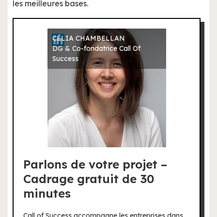
les meilleures bases.
CÉLIA CHAMBELLAN
DG & Co-fondatrice Call Of
Success
Parlons de votre projet –
Cadrage gratuit de 30
minutes
Call of Success accompagne les entreprises dans