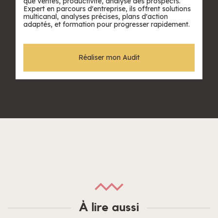
que ventes, productivité, analyse des prospects.
Expert en parcours d'entreprise, ils offrent solutions
multicanal, analyses précises, plans d'action
adaptés, et formation pour progresser rapidement.
Réaliser mon Audit
À lire aussi