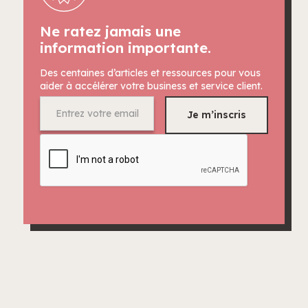
Ne ratez jamais une
information importante.
Des centaines d’articles et ressources pour vous
aider à accélérer votre business et service client.