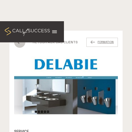
RETOUR AUX CAS CLIENTS
FORMATION
SERVICE