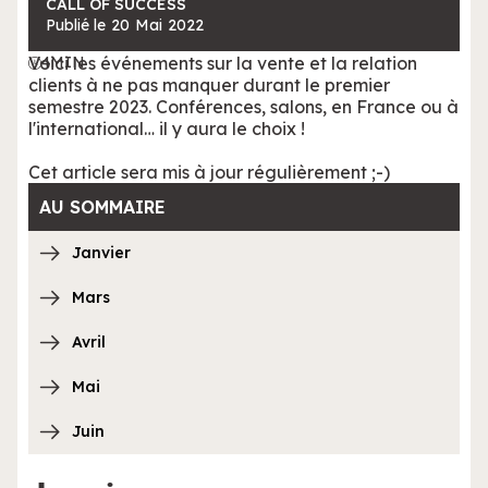
CALL OF SUCCESS
Publié le
20
Mai
2022
Voici les événements sur la vente et la relation
4
MIN
clients à ne pas manquer durant le premier
semestre 2023. Conférences, salons, en France ou à
l'international… il y aura le choix !
Cet article sera mis à jour régulièrement ;-)
AU SOMMAIRE
Janvier
Mars
Avril
Mai
Juin