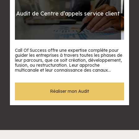
Audit de Centre d’appels service client
Call Of Success offre une expertise complète pour
guider les entreprises à travers toutes les phases de
leur parcours, que ce soit création, développement,
fusion, ou restructuration. Leur approche
multicanale et leur connaissance des canaux
d'acquisition en ligne leur permettent d'identifier les
problèmes, proposer des solutions adaptées, et
accompagner les équipes dans la mise en œuvre
des changements nécessaires.
Réaliser mon Audit