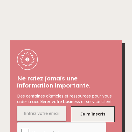
Ne ratez jamais une
information importante.
Des centaines d’articles et ressources pour vous
aider à accélérer votre business et service client.