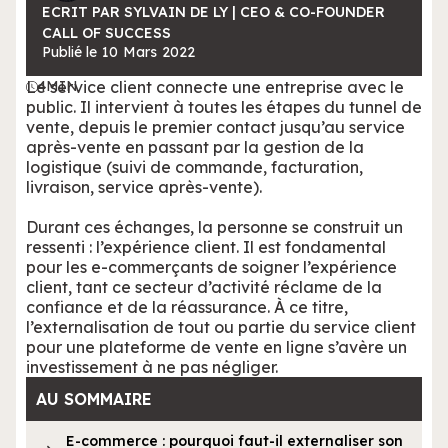
ECRIT PAR SYLVAIN DE LY | CEO & CO-FOUNDER
CALL OF SUCCESS
Publié le
10
Mars
2022
Le service client connecte une entreprise avec le
4
MIN
public. Il intervient à toutes les étapes du tunnel de
vente, depuis le premier contact jusqu’au service
après-vente en passant par la gestion de la
logistique (suivi de commande, facturation,
livraison, service après-vente).
Durant ces échanges, la personne se construit un
ressenti : l’expérience client. Il est fondamental
pour les e-commerçants de soigner l’expérience
client, tant ce secteur d’activité réclame de la
confiance et de la réassurance. À ce titre,
l’externalisation de tout ou partie du service client
pour une plateforme de vente en ligne s’avère un
investissement à ne pas négliger.
AU SOMMAIRE
E-commerce : pourquoi faut-il externaliser son