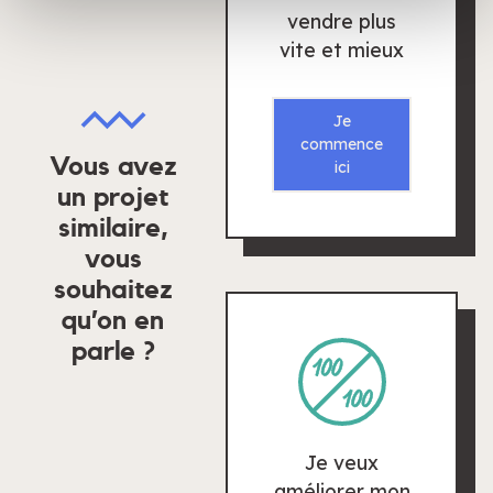
avec d'autres informations que vous leur avez fournies
vendre plus
ou qu'ils ont collectées lors de votre utilisation de leurs
vite et mieux
services.
Je
commence
Vous avez
ici
un projet
similaire,
vous
souhaitez
qu’on en
parle ?
Je veux
améliorer mon