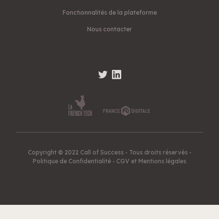
Fonctionnalités de la plateforme
Nous contacter
Copyright © 2022 Call of Success - Tous droits réservés -
Politique de Confidentialité
-
CGV et Mentions légales