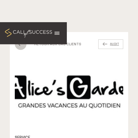
RETOUR AUX CAS CLIENTS
AUDIT
SERVICE