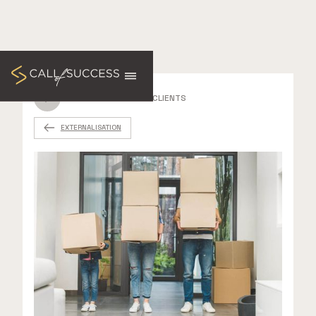
RETOUR AUX CAS CLIENTS
EXTERNALISATION