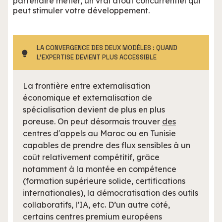
partenaire métier, un vrai atout concurrentiel qui
peut stimuler votre développement.
LA CONVERGENCE DES DEUX MODÈLES : QUAND
L’EXPERTISE DEVIENT PLUS ACCESSIBLE
La frontière entre externalisation
économique et externalisation de
spécialisation devient de plus en plus
poreuse. On peut désormais trouver
des
centres d'appels au Maroc
ou
en Tunisie
capables de prendre des flux sensibles à un
coût relativement compétitif, grâce
notamment à la montée en compétence
(formation supérieure solide, certifications
internationales), la démocratisation des outils
collaboratifs, l’IA, etc. D’un autre côté,
certains centres premium européens