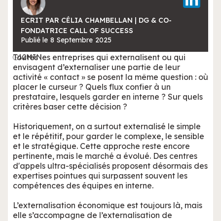
ECRIT PAR CÉLIA CHAMBELLAN | DG & CO-
FONDATRICE CALL OF SUCCESS
Publié le
8
Septembre
2025
Toutes les entreprises qui externalisent ou qui
12
MIN
envisagent d’externaliser une partie de leur
activité « contact » se posent la même question : où
placer le curseur ? Quels flux confier à un
prestataire, lesquels garder en interne ? Sur quels
critères baser cette décision ?
Historiquement, on a surtout externalisé le simple
et le répétitif, pour garder le complexe, le sensible
et le stratégique. Cette approche reste encore
pertinente, mais le marché a évolué. Des centres
d'appels ultra-spécialisés proposent désormais des
expertises pointues qui surpassent souvent les
compétences des équipes en interne.
L’externalisation économique est toujours là, mais
elle s’accompagne de l’externalisation de