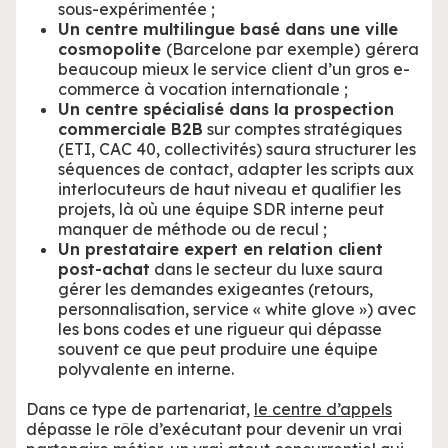
sous-expérimentée ;
Un centre multilingue basé dans une ville
cosmopolite
(Barcelone par exemple)
gérera
beaucoup mieux le service client d’un gros e-
commerce à vocation internationale ;
Un centre spécialisé dans la prospection
commerciale B2B
sur comptes stratégiques
(ETI, CAC 40, collectivités) saura structurer les
séquences de contact, adapter les scripts aux
interlocuteurs de haut niveau et qualifier les
projets, là où une équipe SDR interne peut
manquer de méthode ou de recul ;
Un prestataire expert en relation client
post-achat
dans le secteur du luxe saura
gérer les demandes exigeantes (retours,
personnalisation, service « white glove ») avec
les bons codes et une rigueur qui dépasse
souvent ce que peut produire une équipe
polyvalente en interne.
Dans ce type de partenariat,
le centre d’appels
dépasse le rôle d’exécutant pour devenir un vrai