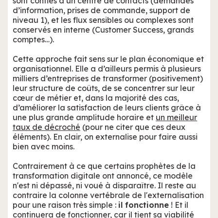
sont confiés à un centre de contacts (demandes
d’information, prises de commande, support de
niveau 1), et les flux sensibles ou complexes sont
conservés en interne (Customer Success, grands
comptes…).
Cette approche fait sens sur le plan économique et
organisationnel. Elle a d’ailleurs permis à plusieurs
milliers d’entreprises de transformer (positivement)
leur structure de coûts, de se concentrer sur leur
cœur de métier et, dans la majorité des cas,
d’améliorer la satisfaction de leurs clients grâce à
une plus grande amplitude horaire et
un meilleur
taux de décroché
(pour ne citer que ces deux
éléments). En clair, on externalise pour faire aussi
bien avec moins.
Contrairement à ce que certains prophètes de la
transformation digitale ont annoncé, ce modèle
n'est ni dépassé, ni voué à disparaître. Il reste au
contraire la colonne vertébrale de l'externalisation
pour une raison très simple :
il fonctionne
! Et il
continuera de fonctionner, car il tient sa viabilité