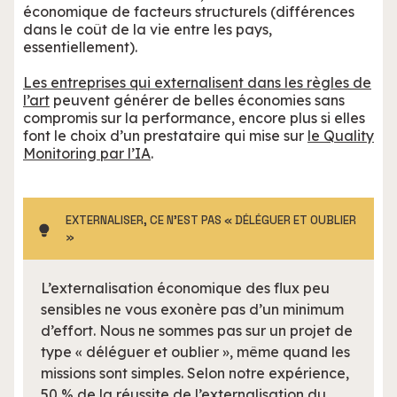
économique de facteurs structurels (différences
dans le coût de la vie entre les pays,
essentiellement).
Les entreprises qui externalisent dans les règles de
l’art
peuvent générer de belles économies sans
compromis sur la performance, encore plus si elles
font le choix d’un prestataire qui mise sur
le Quality
Monitoring par l’IA
.
EXTERNALISER, CE N’EST PAS « DÉLÉGUER ET OUBLIER
»
L’externalisation économique des flux peu
sensibles ne vous exonère pas d’un minimum
d’effort. Nous ne sommes pas sur un projet de
type « déléguer et oublier », même quand les
missions sont simples. Selon notre expérience,
50 % de la réussite de l’externalisation du