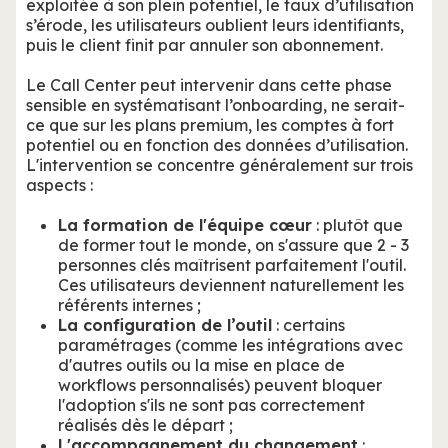
exploitée à son plein potentiel, le taux d’utilisation
s’érode, les utilisateurs oublient leurs identifiants,
puis le client finit par annuler son abonnement.
Le Call Center peut intervenir dans cette phase
sensible en systématisant l’onboarding, ne serait-
ce que sur les plans premium, les comptes à fort
potentiel ou en fonction des données d’utilisation.
L'intervention se concentre généralement sur trois
aspects :
La formation de l'équipe cœur
: plutôt que
de former tout le monde, on s'assure que 2 - 3
personnes clés maîtrisent parfaitement l'outil.
Ces utilisateurs deviennent naturellement les
référents internes ;
La configuration de l’outil
: certains
paramétrages (comme les intégrations avec
d'autres outils ou la mise en place de
workflows personnalisés) peuvent bloquer
l'adoption s'ils ne sont pas correctement
réalisés dès le départ ;
L'accompagnement du changement
: