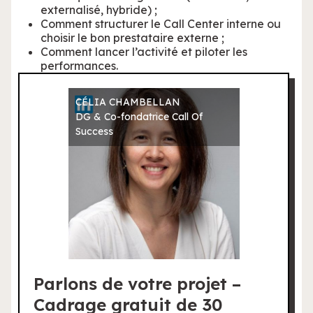
externalisé, hybride) ;
Comment structurer le Call Center interne ou
choisir le bon prestataire externe ;
Comment lancer l’activité et piloter les
performances.
CÉLIA CHAMBELLAN
DG & Co-fondatrice Call Of
Success
Parlons de votre projet –
Cadrage gratuit de 30