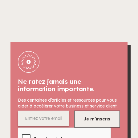
Ne ratez jamais une
information importante.
Des centaines d’articles et ressources pour vous
aider à accélérer votre business et service client.