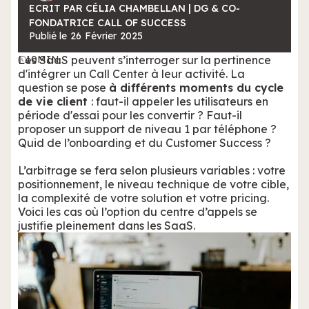
ECRIT PAR CÉLIA CHAMBELLAN | DG & CO-
FONDATRICE CALL OF SUCCESS
Publié le
26
Février
2025
Les SaaS peuvent s’interroger sur la pertinence
10
MIN
d'intégrer un Call Center à leur activité. La
question se pose
à différents moments du cycle
de vie client
: faut-il appeler les utilisateurs en
période d'essai pour les convertir ? Faut-il
proposer un support de niveau 1 par téléphone ?
Quid de l’onboarding et du Customer Success ?
L’arbitrage se fera selon plusieurs variables : votre
positionnement, le niveau technique de votre cible,
la complexité de votre solution et votre pricing.
Voici les cas où l’option du centre d’appels se
justifie pleinement dans les SaaS.