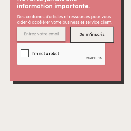
information importante.
Des centaines d’articles et ressources pour vous
aider à accélérer votre business et service client.