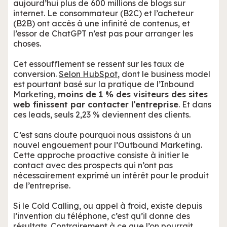
aujourd’hui plus de 600 millions de blogs sur
internet. Le consommateur (B2C) et l’acheteur
(B2B) ont accès à une infinité de contenus, et
l’essor de ChatGPT n’est pas pour arranger les
choses.
Cet essoufflement se ressent sur les taux de
conversion.
Selon HubSpot
, dont le business model
est pourtant basé sur la pratique de l’Inbound
Marketing,
moins de 1 % des visiteurs des sites
web finissent par contacter l’entreprise
. Et dans
ces leads, seuls 2,23 % deviennent des clients.
C’est sans doute pourquoi nous assistons à un
nouvel engouement pour l’Outbound Marketing.
Cette approche proactive consiste à initier le
contact avec des prospects qui n’ont pas
nécessairement exprimé un intérêt pour le produit
de l’entreprise.
Si le Cold Calling, ou appel à froid, existe depuis
l’invention du téléphone, c’est qu’il donne des
résultats. Contrairement à ce que l’on pourrait