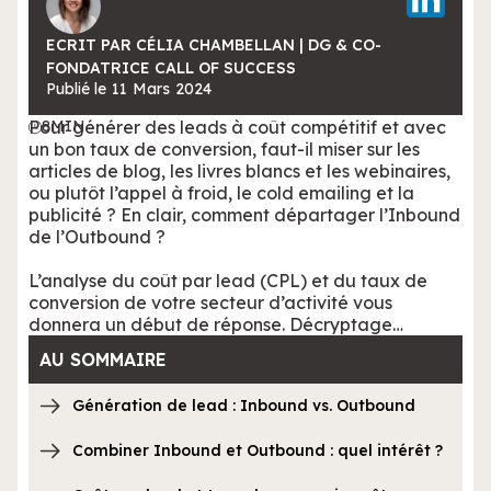
ECRIT PAR CÉLIA CHAMBELLAN | DG & CO-
FONDATRICE CALL OF SUCCESS
Publié le
11
Mars
2024
Pour générer des leads à coût compétitif et avec
8
MIN
un bon taux de conversion, faut-il miser sur les
articles de blog, les livres blancs et les webinaires,
ou plutôt l’appel à froid, le cold emailing et la
publicité ? En clair, comment départager l’Inbound
de l’Outbound ?
L’analyse du coût par lead (CPL) et du taux de
conversion de votre secteur d’activité vous
donnera un début de réponse. Décryptage…
AU SOMMAIRE
Génération de lead : Inbound vs. Outbound
Combiner Inbound et Outbound : quel intérêt ?