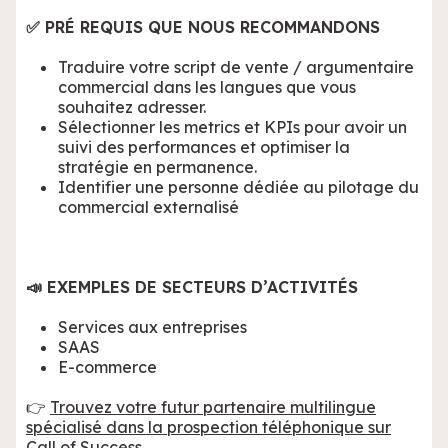
✅ PRÉ REQUIS QUE NOUS RECOMMANDONS
Traduire votre script de vente / argumentaire
commercial dans les langues que vous
souhaitez adresser.
Sélectionner les metrics et KPIs pour avoir un
suivi des performances et optimiser la
stratégie en permanence.
Identifier une personne dédiée au pilotage du
commercial externalisé
📣 EXEMPLES DE SECTEURS D’ACTIVITÉS
Services aux entreprises
SAAS
E-commerce
👉
Trouvez votre futur partenaire multilingue
spécialisé dans la prospection téléphonique sur
Call of Success