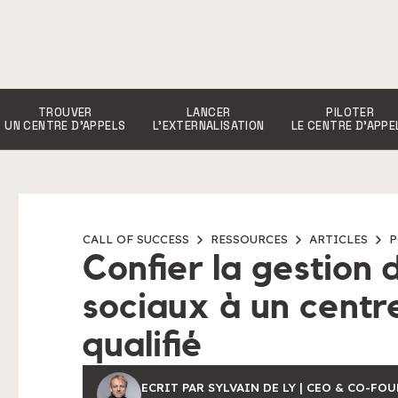
TROUVER
LANCER
PILOTER
UN CENTRE D’APPELS
L’EXTERNALISATION
LE CENTRE D’APPE
CALL OF SUCCESS
RESSOURCES
ARTICLES
P
Confier la gestion
sociaux à un centr
qualifié
ECRIT PAR SYLVAIN DE LY | CEO & CO-FO