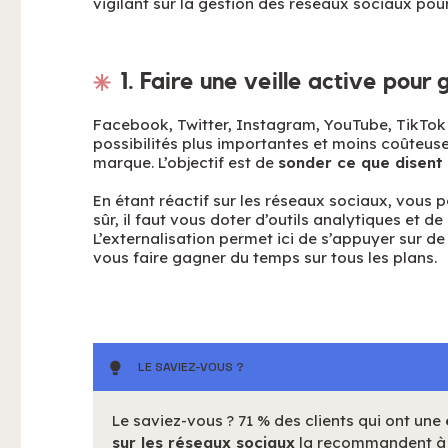
vigilant sur la gestion des réseaux sociaux pour
1. Faire une veille active pour
Facebook, Twitter, Instagram, YouTube, TikTok
possibilités plus importantes et moins coûteus
marque. L’objectif est de
sonder ce que disent 
En étant réactif sur les réseaux sociaux, vous p
sûr, il faut vous doter d’outils analytiques et d
L’externalisation permet ici de s’appuyer sur de
vous faire gagner du temps sur tous les plans.
LE SAVIEZ-VOUS ?
Le saviez-vous ? 71 % des clients qui ont une
sur les réseaux sociaux
la recommandent à l