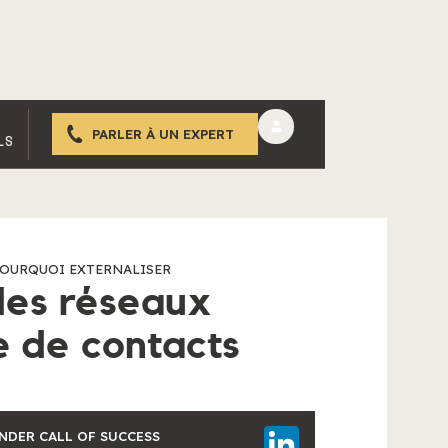
PARLER À UN EXPERT
LS
OURQUOI EXTERNALISER
 des réseaux
e de contacts
UNDER CALL OF SUCCESS