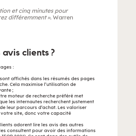
ation et cinq minutes pour
irez différemment ».
Warren
 avis clients ?
tages :
s sont affichés dans les résumés des pages
he. Cela maximise l’utilisation de
ante ;
otre moteur de recherche préféré met
sque les internautes recherchent justement
e leur parcours d’achat. Les valoriser
votre site, donc votre capacité
clients adorent lire les avis des autres
s consultent pour avoir des informations