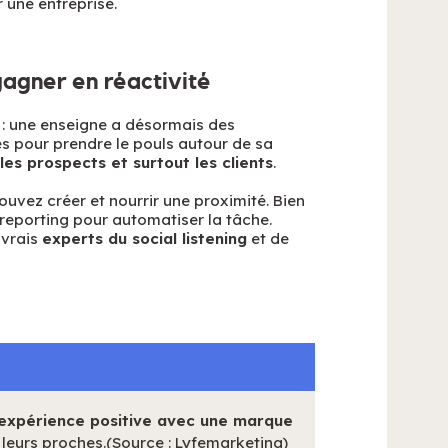
 une entreprise.
 gagner en réactivité
 : une enseigne a désormais des
es pour prendre le pouls autour de sa
les prospects et surtout les clients
.
ouvez créer et nourrir une proximité. Bien
e reporting pour automatiser la tâche.
 vrais
experts du social listening
et de
expérience positive avec une marque
eurs proches.(Source : Lyfemarketing)