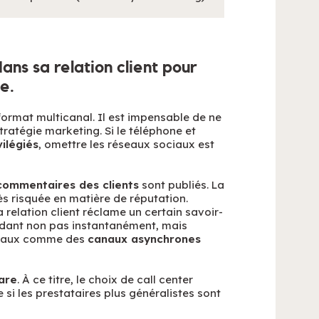
ans sa relation client pour
e.
format multicanal. Il est impensable de ne
ratégie marketing. Si le téléphone et
ilégiés
, omettre les réseaux sociaux est
s commentaires des clients
sont publiés. La
rès risquée en matière de réputation.
 relation client réclame un certain savoir-
ndant non pas instantanément, mais
ociaux comme des
canaux asynchrones
are
. À ce titre, le choix de call center
 si les prestataires plus généralistes sont