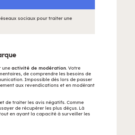
 réseaux sociaux pour traiter une
arque
r une
activité de modération
. Votre
mmentaires, de comprendre les besoins de
munication. Impossible dès lors de passer
dement aux revendications et en modérant
et de traiter les avis négatifs. Comme
essayer de récupérer les plus déçus. Là
 tout en ayant la capacité à surveiller les