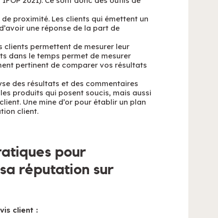
t IFOP 2021). Ce sont donc des outils de
n de proximité. Les clients qui émettent un
d’avoir une réponse de la part de
s clients permettent de mesurer leur
tats dans le temps permet de mesurer
ment pertinent de comparer vos résultats
lyse des résultats et des commentaires
, les produits qui posent soucis, mais aussi
lient. Une mine d’or pour établir un plan
ion client.
ratiques pour
 sa réputation sur
is client :