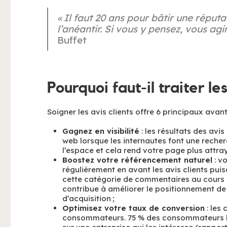
« Il faut 20 ans pour bâtir une réput
l’anéantir. Si vous y pensez, vous ag
Buffet
Pourquoi faut-il traiter les
Soigner les avis clients offre 6 principaux avan
Gagnez en visibilité
: les résultats des avi
web lorsque les internautes font une recherc
l’espace et cela rend votre page plus attray
Boostez votre référencement naturel
: v
régulièrement en avant les avis clients pui
cette catégorie de commentaires au cours d
contribue à améliorer le positionnement de 
d’acquisition ;
Optimisez votre taux de conversion
: les 
consommateurs. 75 % des consommateurs le