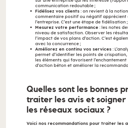
sur une entreprise qui les intéresse (rappor
communication redoutable ;
Fidélisez vos clients
: on revient à la notio
commentaire positif ou négatif apprécient 
l’entreprise. C’est une étape de fidélisation ;
Mesurez votre performance
: les notes de
niveau de satisfaction. Observer les résul
l’impact de vos plans d’action. C’est égale
avec la concurrence ;
Améliorez en continu vos services
: L’ana
permet d’identifier les points de crispation
les éléments qui favorisent l’enchantement c
d’action béton et améliorer la recommandat
Quelles sont les bonnes p
traiter les avis et soigner
les réseaux sociaux ?
Voici nos recommandations pour traiter les av