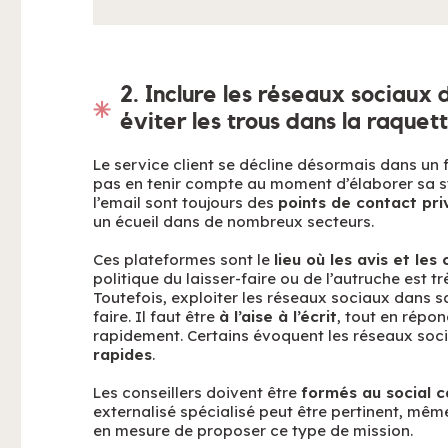
2. Inclure les réseaux sociaux d
éviter les trous dans la raquett
Le service client se décline désormais dans un 
pas en tenir compte au moment d’élaborer sa st
l’email sont toujours des
points de contact priv
un écueil dans de nombreux secteurs.
Ces plateformes sont le
lieu où les avis et le
politique du laisser-faire ou de l’autruche est t
Toutefois, exploiter les réseaux sociaux dans sa
faire. Il faut être
à l’aise à l’écrit
, tout en répo
rapidement. Certains évoquent les réseaux s
rapides
.
Les conseillers doivent être
formés au social c
externalisé spécialisé peut être pertinent, même
en mesure de proposer ce type de mission.