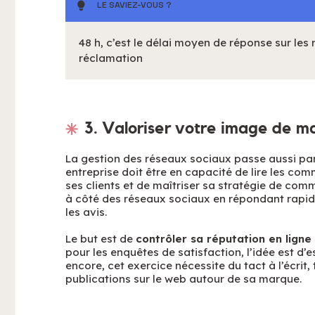
LE SAVIEZ-VOUS ?
48 h, c’est le délai moyen de réponse sur les
réclamation
3. Valoriser votre image de m
La gestion des réseaux sociaux passe aussi pa
entreprise doit être en capacité de lire les co
ses clients et de maîtriser sa stratégie de com
à côté des réseaux sociaux en répondant rapi
les avis.
Le but est de
contrôler sa réputation en ligne
pour les enquêtes de satisfaction, l’idée est d’
encore, cet exercice nécessite du tact à l’écrit,
publications sur le web autour de sa marque.