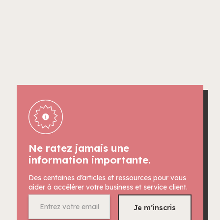
Ne ratez jamais une
information importante.
Des centaines d’articles et ressources pour vous
aider à accélérer votre business et service client.