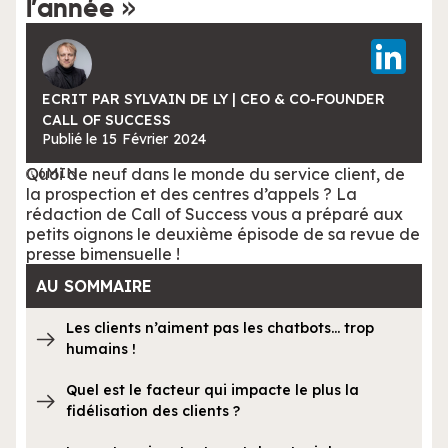
l’année »
ECRIT PAR SYLVAIN DE LY | CEO & CO-FOUNDER
CALL OF SUCCESS
Publié le
15
Février
2024
Quoi de neuf dans le monde du service client, de
6
MIN
la prospection et des centres d’appels ? La
rédaction de Call of Success vous a préparé aux
petits oignons le deuxième épisode de sa revue de
presse bimensuelle !
AU SOMMAIRE
Les clients n’aiment pas les chatbots… trop
humains !
Quel est le facteur qui impacte le plus la
fidélisation des clients ?