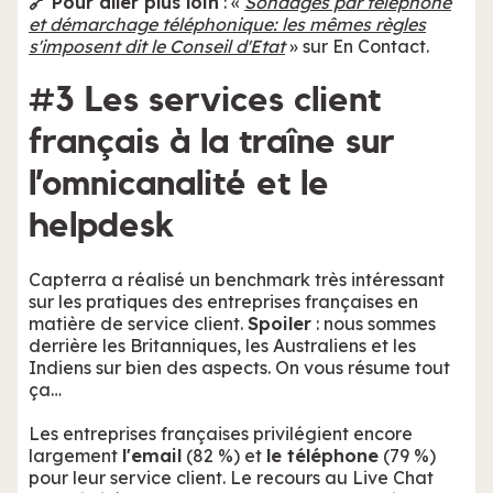
🔗 Pour aller plus loin
: «
Sondages par téléphone
et démarchage téléphonique: les mêmes règles
s'imposent dit le Conseil d'Etat
» sur En Contact.
#3 Les services client
français à la traîne sur
l’omnicanalité et le
helpdesk
Capterra a réalisé un benchmark très intéressant
sur les pratiques des entreprises françaises en
matière de service client.
Spoiler
: nous sommes
derrière les Britanniques, les Australiens et les
Indiens sur bien des aspects. On vous résume tout
ça…
Les entreprises françaises privilégient encore
largement
l'email
(82 %) et
le téléphone
(79 %)
pour leur service client. Le recours au Live Chat