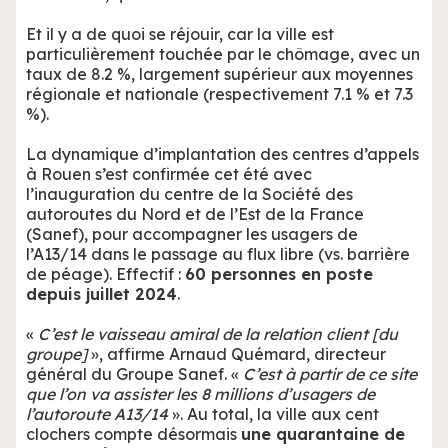
Et il y a de quoi se réjouir, car la ville est
particulièrement touchée par le chômage, avec un
taux de 8.2 %, largement supérieur aux moyennes
régionale et nationale (respectivement 7.1 % et 7.3
%).
La dynamique d’implantation des centres d’appels
à Rouen s’est confirmée cet été avec
l’inauguration du centre de la Société des
autoroutes du Nord et de l’Est de la France
(Sanef), pour accompagner les usagers de
l’A13/14 dans le passage au flux libre (vs. barrière
de péage). Effectif :
60 personnes en poste
depuis juillet 2024
.
«
C’est le vaisseau amiral de la relation client [du
groupe]
», affirme Arnaud Quémard, directeur
général du Groupe Sanef. «
C’est à partir de ce site
que l’on va assister les 8 millions d’usagers de
l’autoroute A13/14
». Au total, la ville aux cent
clochers compte désormais
une quarantaine de