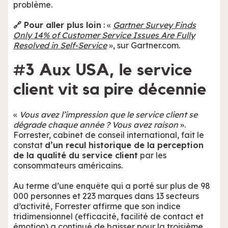
problème.
🔗 Pour aller plus loin
: «
Gartner Survey Finds
Only 14% of Customer Service Issues Are Fully
Resolved in Self-Service
», sur Gartner.com.
#3 Aux USA, le service
client vit sa pire décennie
«
Vous avez l’impression que le service client se
dégrade chaque année ? Vous avez raison
».
Forrester, cabinet de conseil international, fait le
constat
d’un recul historique de la perception
de la qualité du service client
par les
consommateurs américains.
Au terme d’une enquête qui a porté sur plus de 98
000 personnes et 223 marques dans 13 secteurs
d’activité, Forrester affirme que son indice
tridimensionnel (efficacité, facilité de contact et
émotion) a continué de baisser pour la troisième