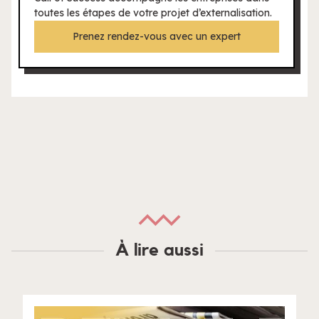
toutes les étapes de votre projet d’externalisation.
Prenez rendez-vous avec un expert
À lire aussi