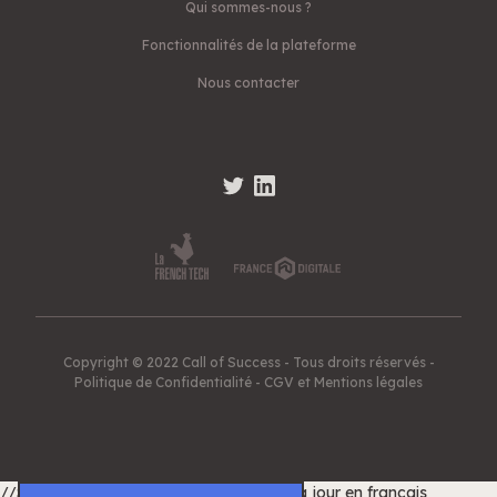
Qui sommes-nous ?
Fonctionnalités de la plateforme
Nous contacter
Copyright © 2022 Call of Success - Tous droits réservés -
Politique de Confidentialité
-
CGV et Mentions légales
//Script pour traduire les dates de mise à jour en français