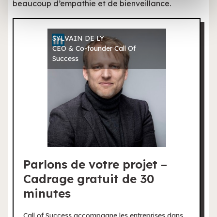
beaucoup d’empathie et de bienveillance.
avec d'autres informations que vous leur avez fournies
ou qu'ils ont collectées lors de votre utilisation de leurs
services.
SYLVAIN DE LY
CEO & Co-founder Call Of
Success
Parlons de votre projet –
Cadrage gratuit de 30
minutes
Call of Success accompagne les entreprises dans