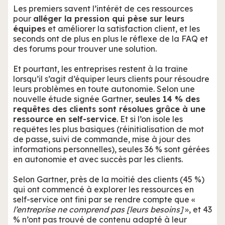
Les premiers savent l’intérêt de ces ressources
pour
alléger la pression qui pèse sur leurs
équipes
et améliorer la satisfaction client, et les
seconds ont de plus en plus le réflexe de la FAQ et
des forums pour trouver une solution.
Et pourtant, les entreprises restent à la traîne
lorsqu’il s’agit d’équiper leurs clients pour résoudre
leurs problèmes en toute autonomie. Selon une
nouvelle étude signée Gartner,
seules 14 % des
requêtes des clients sont résolues grâce à une
ressource en self-service
. Et si l’on isole les
requêtes les plus basiques (réinitialisation de mot
de passe, suivi de commande, mise à jour des
informations personnelles), seules 36 % sont gérées
en autonomie et avec succès par les clients.
Selon Gartner, près de la moitié des clients (45 %)
qui ont commencé à explorer les ressources en
self-service ont fini par se rendre compte que «
l’entreprise ne comprend pas [leurs besoins]
», et 43
% n’ont pas trouvé de contenu adapté à leur