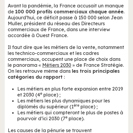
Avant la pandémie, la France accusait un manque
de
100 000 profils commerciaux chaque année
.
Aujourd’hui, ce déficit passe à 150 000 selon Jean
Muller, président du réseau des Directeurs
commerciaux de France, dans une interview
accordée à Ouest France.
Il faut dire que les métiers de la vente, notamment
les technico-commerciaux et les cadres
commerciaux, occupent une place de choix dans
le panorama «
Métiers 2030
» de France Stratégie.
On les retrouve même dans
les trois principales
catégories du rapport
:
Les métiers en plus forte expansion entre 2019
e
et 2030 (4
place) ;
Les métiers les plus dynamiques pour les
ère
diplômés du supérieur (1
place) ;
Les métiers qui compteront le plus de postes à
e
pourvoir d’ici 2030 (7
place).
Les causes de la pénurie se trouvent