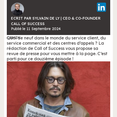
ECRIT PAR SYLVAIN DE LY | CEO & CO-FOUNDER
CALL OF SUCCESS
Publié le
11
Septembre
2024
Quoi de neuf dans le monde du service client, du
8
MIN
service commercial et des centres d’appels ? La
rédaction de Call of Success vous propose sa
revue de presse pour vous mettre à la page. C’est
parti pour ce douzième épisode !