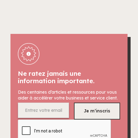
Ne ratez jamais une
information importante.
Des centaines d’articles et ressources pour vous
aider à accélérer votre business et service client.