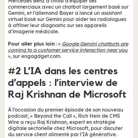
Mercedes Benz a choisi d’équiper ses
commerciaux avec un chatbot largement basé sur
Gemini, et l’allemand Bayer a lancé un assistant
virtuel basé sur Gemini pour aider les radiologues
à affiner leur diagnostic sur ses appareils
d’imagerie médicale.
Pour aller plus loin
: «
Google Gemini chatbots are
coming to a customer service interaction near you
», sur engagdget.com.
#2 L’IA dans les centres
d’appels : l’interview de
Raj Krishnan de Microsoft
À l’occasion du premier épisode de son nouveau
podcast, « Beyond the Call », Rich Hein de CMS
Wire a reçu Raj Krishnan, expert en stratégie
digitale sectorielle chez Microsoft, pour discuter
du service client alimenté par l’IA générative.