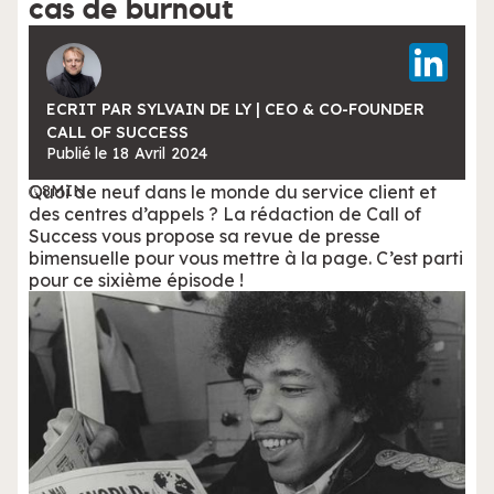
cas de burnout
ECRIT PAR SYLVAIN DE LY | CEO & CO-FOUNDER
CALL OF SUCCESS
Publié le
18
Avril
2024
Quoi de neuf dans le monde du service client et
8
MIN
des centres d’appels ? La rédaction de Call of
Success vous propose sa revue de presse
bimensuelle pour vous mettre à la page. C’est parti
pour ce sixième épisode !