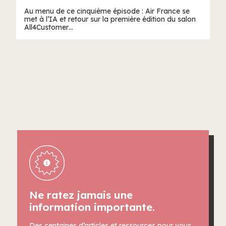
Au menu de ce cinquième épisode : Air France se
met à l’IA et retour sur la première édition du salon
All4Customer…
Ne ratez jamais une
information importante.
Des centaines d’articles et ressources pour vous