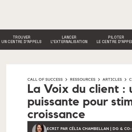
TROUVER
LANCER
PILOTER
UN CENTRE D’APPELS
L’EXTERNALISATION
LE CENTRE D’APPE
CALL OF SUCCESS
RESSOURCES
ARTICLES
C
La Voix du client :
puissante pour sti
croissance
ECRIT PAR CÉLIA CHAMBELLAN | DG & CO