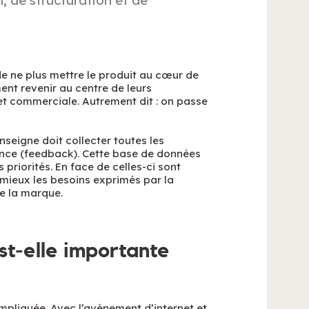
e ne plus mettre le produit au cœur de
ment revenir au centre de leurs
et commerciale. Autrement dit : on passe
enseigne doit collecter toutes les
ence (feedback). Cette base de données
 priorités. En face de celles-ci sont
mieux les besoins exprimés par la
de la marque.
est-elle importante
mpliquée. Avec l’avènement d’internet et