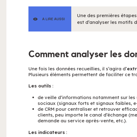
Une des premières étapes p
A LIRE AUSSI
est d’analyser les motifs 
Comment analyser les do
Une fois les données recueillies, il s’agira d’
extr
Plusieurs éléments permettent de faciliter ce tra
Les outils
:
de veille d’informations notamment sur les s
sociaux (signaux forts et signaux faibles, e-
de CRM pour centraliser et retrouver effica
clients, peu importe le canal d’échange (m
demande au service après-vente, etc.).
Les indicateurs
: