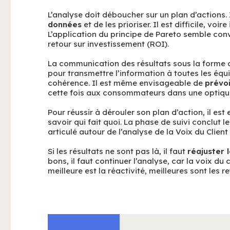
L’analyse doit déboucher sur un plan d’actions.
données
et de les prioriser. Il est difficile, vo
L’application du principe de Pareto semble con
retour sur investissement (ROI).
La communication des résultats sous la forme d
pour transmettre l’information à toutes les équ
cohérence. Il est même envisageable de
prévo
cette fois aux consommateurs dans une optique 
Pour réussir à dérouler son plan d’action, il est
savoir qui fait quoi. La phase de suivi conclut le
articulé autour de l’analyse de la Voix du Client 
Si les résultats ne sont pas là, il faut
réajuster l
bons, il faut continuer l’analyse, car la voix du
meilleure est la réactivité, meilleures sont les 