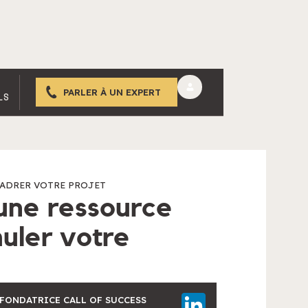
PARLER À UN EXPERT
LS
ADRER VOTRE PROJET
 une ressource
muler votre
-FONDATRICE CALL OF SUCCESS