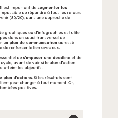
 Il est important de
segmenter les
ire impossible de répondre à tous les retours.
venir (80/20), dans une approche de
e graphiques ou d’infographies est utile
ipes dans un souci transversal de
ir un plan de communication
adressé
de renforcer le lien avec eux.
 essentiel de
s’imposer une deadline
et de
 cycle, avant de voir si le plan d’action
a atteint les objectifs.
e plan d’actions
. Si les résultats sont
 client peut changer à tout moment. Or,
retombées positives.