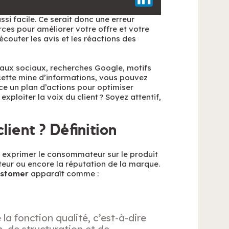
ssi facile. Ce serait donc une erreur
es pour améliorer votre offre et votre
écouter les avis et les réactions des
eaux sociaux, recherches Google, motifs
e cette mine d’informations, vous pouvez
ce un plan d’actions pour optimiser
exploiter la voix du client ? Soyez attentif,
lient ? Définition
t exprimer le consommateur sur le produit
sateur ou encore la réputation de la marque.
ustomer
apparaît comme :
 fonction qualité, c’est-à-dire
n, de structuration et de