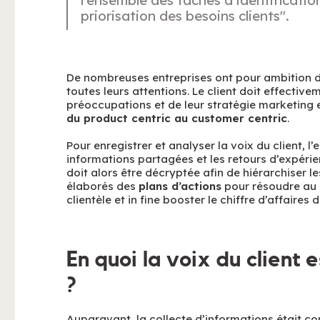
priorisation des besoins clients".
De nombreuses entreprises ont pour ambition d
toutes leurs attentions. Le client doit effective
préoccupations et de leur stratégie marketing 
du product centric au customer centric
.
Pour enregistrer et analyser la voix du client, l’
informations partagées et les retours d’expéri
doit alors être décryptée afin de hiérarchiser les
élaborés des
plans d’actions
pour résoudre au 
clientèle et in fine booster le chiffre d’affaires 
En quoi la voix du client 
?
Auparavant, la collecte d’informations était co