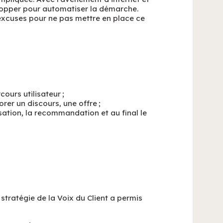
lopper pour automatiser la démarche.
d’excuses pour ne pas mettre en place ce
ours utilisateur ;
er un discours, une offre ;
isation, la recommandation et au final le
a stratégie de la Voix du Client a permis