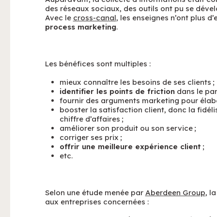
des réseaux sociaux, des outils ont pu se déve
Avec le
cross-canal
, les enseignes n’ont plus 
process marketing
.
Les bénéfices sont multiples :
mieux connaître les besoins de ses clients ;
identifier les points de friction
dans le parc
fournir des arguments marketing pour élabor
booster la satisfaction client, donc la fidél
chiffre d’affaires ;
améliorer son produit ou son service ;
corriger ses prix ;
offrir une meilleure expérience client
;
etc.
Selon une étude menée par
Aberdeen Group
, l
aux entreprises concernées :