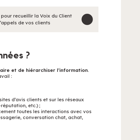
our recueillir la Voix du Client
d’appels de vos clients
nnées ?
aire et de hiérarchiser l’information
.
vail :
ites d’avis clients et sur les réseaux
réputation, etc.) ;
cement toutes les interactions avec vos
essagerie, conversation chat, achat,