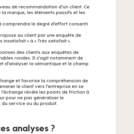
iveau de recommandation d’un client. Ce
 la marque, les éléments passifs et les
à comprendre le degré d’effort consenti
ropose au client par une enquête de
insatisfait » à « Très satisfait ».
réponses des clients aux enquêtes de
tables rondes. Il s’agit notamment de
, et d’analyser la sémantique et le champ
change et favorise la compréhension de
amener le client vers l’entreprise en se
 l’échange révèle les points de friction à
r pour ne pas généraliser le
 du service ou du produit.
es analyses ?