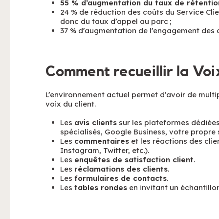
55 % d’augmentation du taux de rétention
24 % de réduction des coûts du Service Clien
donc du taux d’appel au parc ;
37 % d’augmentation de l’engagement des c
Comment recueillir la Voix
L’environnement actuel permet d’avoir de multi
voix du client.
Les
avis clients
sur les plateformes dédiées
spécialisés, Google Business, votre propre si
Les
commentaires
et les réactions des cli
Instagram, Twitter, etc.).
Les
enquêtes de satisfaction client
.
Les
réclamations des clients
.
Les
formulaires de contacts
.
Les
tables rondes
en invitant un échantillo