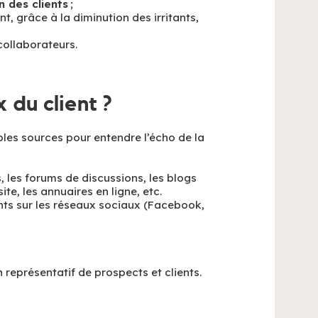
 des clients
;
t, grâce à la diminution des irritants,
ollaborateurs.
 du client ?
ples sources pour entendre l’écho de la
, les forums de discussions, les blogs
te, les annuaires en ligne, etc.
ents sur les réseaux sociaux (Facebook,
n représentatif de prospects et clients.