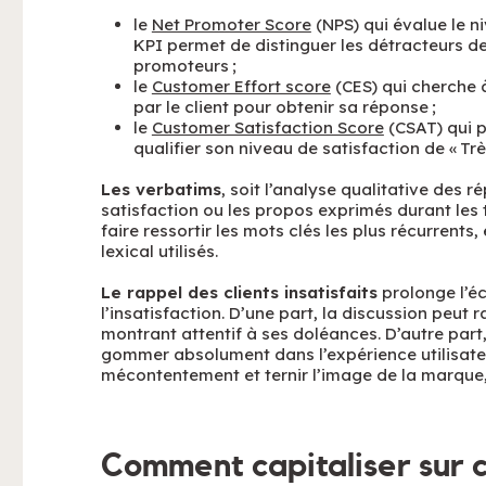
le
Net Promoter Score
(NPS) qui évalue le n
KPI permet de distinguer les détracteurs de
promoteurs ;
le
Customer Effort score
(CES) qui cherche 
par le client pour obtenir sa réponse ;
le
Customer Satisfaction Score
(CSAT) qui p
qualifier son niveau de satisfaction de « Très 
Les verbatims
, soit l’analyse qualitative des 
satisfaction ou les propos exprimés durant les 
faire ressortir les mots clés les plus récurrents
lexical utilisés.
Le rappel des clients insatisfaits
prolonge l’é
l’insatisfaction. D’une part, la discussion peut r
montrant attentif à ses doléances. D’autre part,
gommer absolument dans l’expérience utilisateu
mécontentement et ternir l’image de la marque,
Comment capitaliser sur c