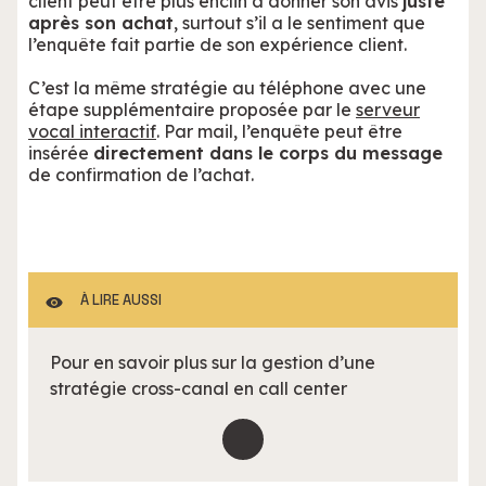
client peut être plus enclin à donner son avis
juste
après son achat
, surtout s’il a le sentiment que
l’enquête fait partie de son expérience client.
C’est la même stratégie au téléphone avec une
étape supplémentaire proposée par le
serveur
vocal interactif
. Par mail, l’enquête peut être
insérée
directement dans le corps du message
de confirmation de l’achat.
À LIRE AUSSI
Pour en savoir plus sur la gestion d’une
stratégie cross-canal en call center