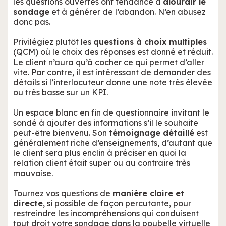
les questions ouvertes ont tendance à
alourdir le
sondage
et à générer de l’abandon. N’en abusez
donc pas.
Privilégiez plutôt les
questions à choix multiples
(QCM) où le choix des réponses est donné et réduit.
Le client n’aura qu’à cocher ce qui permet d’aller
vite. Par contre, il est intéressant de demander des
détails si l’interlocuteur donne une note très élevée
ou très basse sur un KPI.
Un espace blanc en fin de questionnaire invitant le
sondé à ajouter des informations s’il le souhaite
peut-être bienvenu. Son
témoignage détaillé
est
généralement riche d’enseignements, d’autant que
le client sera plus enclin à préciser en quoi la
relation client était super ou au contraire très
mauvaise.
Tournez vos questions de
manière claire et
directe
, si possible de façon percutante, pour
restreindre les incompréhensions qui conduisent
tout droit votre sondage dans la poubelle virtuelle