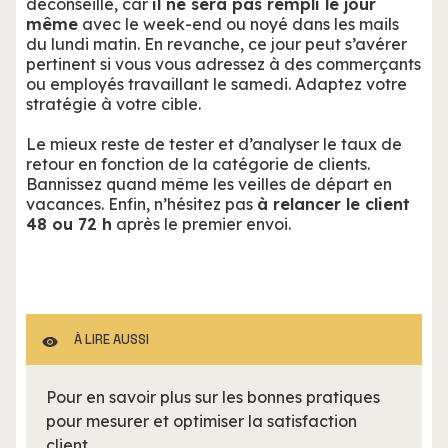
déconseillé, car
il ne sera pas rempli le jour
même
avec le week-end ou noyé dans les mails
du lundi matin. En revanche, ce jour peut s’avérer
pertinent si vous vous adressez à des commerçants
ou employés travaillant le samedi. Adaptez votre
stratégie à votre cible.
Le mieux reste de tester et d’analyser le taux de
retour en fonction de la catégorie de clients.
Bannissez quand même les veilles de départ en
vacances. Enfin, n’hésitez pas
à relancer le client
48 ou 72 h
après le premier envoi.
À LIRE AUSSI
Pour en savoir plus sur les bonnes pratiques
pour mesurer et optimiser la satisfaction
client.