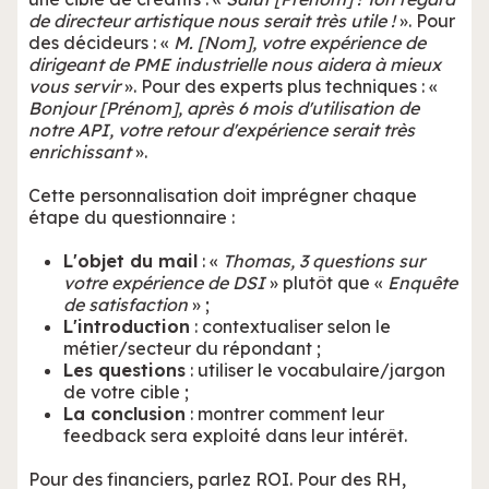
de directeur artistique nous serait très utile !
».
Pour
des décideurs : «
M. [Nom], votre expérience de
dirigeant de PME industrielle nous aidera à mieux
vous servir
». Pour des experts plus techniques : «
Bonjour [Prénom], après 6 mois d'utilisation de
notre API, votre retour d'expérience serait très
enrichissant
».
Cette personnalisation doit imprégner chaque
étape du questionnaire :
L'objet du mail
: «
Thomas, 3 questions sur
votre expérience de DSI
» plutôt que «
Enquête
de satisfaction
» ;
L'introduction
: contextualiser selon le
métier/secteur du répondant ;
Les questions
: utiliser le vocabulaire/jargon
de votre cible ;
La conclusion
: montrer comment leur
feedback sera exploité dans leur intérêt.
Pour des financiers, parlez ROI. Pour des RH,