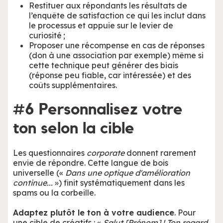
Restituer aux répondants les résultats de
l’enquête de satisfaction ce qui les inclut dans
le processus et appuie sur le levier de
curiosité ;
Proposer une récompense en cas de réponses
(don à une association par exemple) même si
cette technique peut générer des biais
(réponse peu fiable, car intéressée) et des
coûts supplémentaires.
#6 Personnalisez votre
ton selon la cible
Les questionnaires
corporate
donnent rarement
envie de répondre. Cette langue de bois
universelle («
Dans une optique d'amélioration
continue...
») finit systématiquement dans les
spams ou la corbeille.
Adaptez plutôt le ton à votre audience
. Pour
une cible de créatifs : «
Salut [Prénom] ! Ton regard