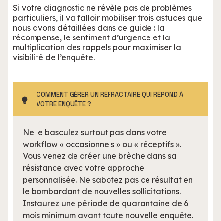
Si votre diagnostic ne révèle pas de problèmes
particuliers, il va falloir mobiliser trois astuces que
nous avons détaillées dans ce guide : la
récompense, le sentiment d’urgence et la
multiplication des rappels pour maximiser la
visibilité de l’enquête.
COMMENT GÉRER UN RÉFRACTAIRE QUI RÉPOND À
VOTRE ENQUÊTE ?
Ne le basculez surtout pas dans votre
workflow « occasionnels » ou « réceptifs ».
Vous venez de créer une brèche dans sa
résistance avec votre approche
personnalisée. Ne sabotez pas ce résultat en
le bombardant de nouvelles sollicitations.
Instaurez une période de quarantaine de 6
mois minimum avant toute nouvelle enquête.