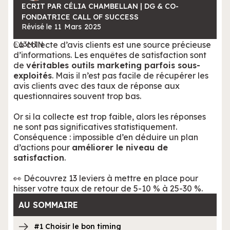
ECRIT PAR CÉLIA CHAMBELLAN | DG & CO-
FONDATRICE CALL OF SUCCESS
Révisé le
11
Mars
2025
La collecte d’avis clients est une source précieuse
13
MIN
d’informations. Les enquêtes de satisfaction sont
de
véritables outils marketing parfois sous-
exploités
. Mais il n’est pas facile de récupérer les
avis clients avec des taux de réponse aux
questionnaires souvent trop bas.
Or si la collecte est trop faible, alors les réponses
ne sont pas significatives statistiquement.
Conséquence : impossible d’en déduire un plan
d’actions pour
améliorer le niveau de
satisfaction
.
👀 Découvrez 13 leviers à mettre en place pour
hisser votre taux de retour de 5-10 % à 25-30 %.
AU SOMMAIRE
#1 Choisir le bon timing