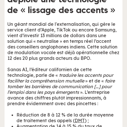
de « lissage des accents »
Un géant mondial de l'externalisation, qui gère le
service client d’Apple, TikTok ou encore Samsung,
vient d’investir 13 millions de dollars dans une
solution qui « neutralise » en temps réel l’accent
des conseillers anglophones indiens. Cette solution
de modulation vocale est déjà opérationnelle chez
12 des 20 plus grands acteurs du BPO.
Sanas AI, l’éditeur californien de cette
technologie, parle de «
traduire les accents pour
faciliter la compréhension mutuelle
» et de «
faire
tomber les barrières de communication […] pour
l’emploi dans les pays émergents
». L’entreprise
avance des chiffres plutôt impressionnants, à
prendre évidemment avec des pincettes :
Réduction de 8 à 12 % de la durée moyenne
de traitement des appels (
DMT
) ;
Augmentation de 14 à 15 % du taux de