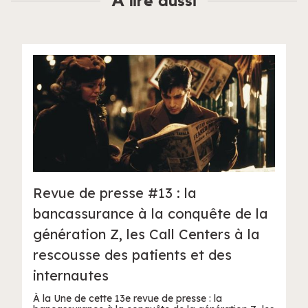
À lire aussi
Revue de presse #13 : la
bancassurance à la conquête de la
génération Z, les Call Centers à la
rescousse des patients et des
internautes
À la Une de cette 13e revue de presse : la