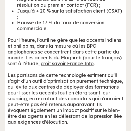
résolution au premier contact (
FCR
) ;
Jusqu'à + 20 % sur la satisfaction client (
CSAT
)
;
Hausse de 17 % du taux de conversion
commerciale.
Pour l’heure, l’outil ne gère que les accents indiens
et philippins, dans la mesure où les BPO
anglophones se concentrent dans cette partie du
monde. Les accents du Maghreb (pour le français)
sont à l’étude,
croit savoir France Info
.
Les partisans de cette technologie estiment qu’il
s’agit d’un outil d’optimisation purement technique,
qui évite aux centres de déployer des formations
pour lisser les accents tout en élargissant leur
sourcing, en recrutant des candidats qui n’auraient
peut-être pas été retenus auparavant. Ils
évoquent également un impact positif sur le bien-
être des agents en les délestant de la pression liée
aux exigences d’élocution.