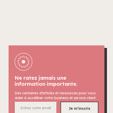
Ne ratez jamais une
information importante.
Des centaines d’articles et ressources pour vous
aider à accélérer votre business et service client.