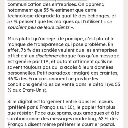
communication des entreprises. On apprend
notamment que 55 % estiment que cette
technologie dégrade la qualité des échanges, et
57 % pensent que les marques qui l’utilisent «
se
soucient peu de leurs clients
».
Mais plutôt qu’un rejet de principe, c’est plutôt le
manque de transparence qui pose problème. En
effet, 76 % des sondés veulent que les entreprises
affichent un
disclaimer
chaque fois qu’un message
est généré par l’IA, et autant affirment qu’ils ne
savent toujours pas qui a accès à leurs données
personnelles. Petit paradoxe : malgré ces craintes,
46 % des Français avouent ne pas lire les
conditions générales de vente dans le détail (vs. 55
% aux Etats-Unis).
Si le digital est largement entré dans les mœurs
(préféré par 6 Français sur 10), le papier fait plus
que résister. Face aux spams, aux arnaques et à la
surabondance des messages marketing, 62 % des
Français disent même préférer le courrier postal.