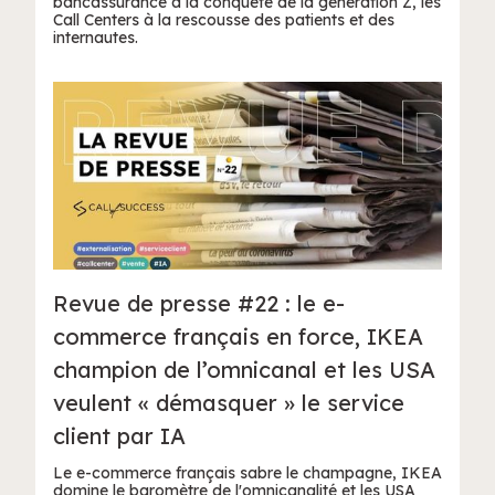
bancassurance à la conquête de la génération Z, les
Call Centers à la rescousse des patients et des
internautes.
Revue de presse #22 : le e-
commerce français en force, IKEA
champion de l’omnicanal et les USA
veulent « démasquer » le service
client par IA
Le e-commerce français sabre le champagne, IKEA
domine le baromètre de l'omnicanalité et les USA