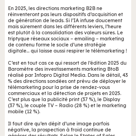
En 2025, les directions marketing B2B ne
réinventeront pas leurs dispositifs d’acquisition et
de génération de leads. Si l’IA infuse doucement
mais sûrement dans les différents leviers, l’heure
est plutôt à la consolidation des valeurs sûres. Le
triptyque réseaux sociaux – emailing – marketing
de contenu forme le socle d’une stratégie
digitale… qui laisse aussi respirer le télémarketing !
C’est en tout cas ce qui ressort de l’édition 2025 du
Baromètre des investissements marketing BtoB
réalisé par Infopro Digital Media. Dans le détail, 43
% des directions sondées ont prévu de déployer le
télémarketing pour la prise de rendez-vous
commerciaux et la détection de projets en 2025.
C’est plus que la publicité print (37 %), le Display
(37 %), le couple TV – Radio (28 %) et le marketing
mobile (12 %).
Il faut dire qu’en dépit d’une image parfois
négative, la prospection à froid continue de
générer des résultats. Selon le States of Sales