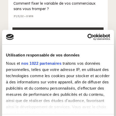
Comment fixer le variable de vos commerciaux
sans vous tromper ?
31/3/22
• 8 MIN
Voir tous les articles
CAS CLIENTS
Utilisation responsable de vos données
Nous et
nos 1022 partenaires
traitons vos données
personnelles, telles que votre adresse IP, en utilisant des
Voir tous les cas clients
technologies comme les cookies pour stocker et accéder
à des informations sur votre appareil, afin de diffuser des
publicités et du contenu personnalisés, d'effectuer des
GUIDES
mesures de performance des publicités et du contenu,
ainsi que de réaliser des études d’audience, favorisant
ainsi le développement de services. Vous avez le choix
Voir tous les guides
quant à l'utilisation de vos données et à leurs finalités.