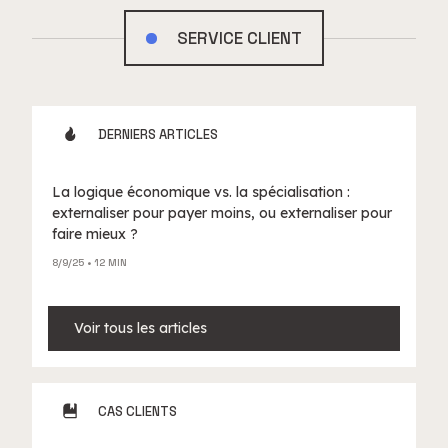
SERVICE CLIENT
DERNIERS ARTICLES
La logique économique vs. la spécialisation :
externaliser pour payer moins, ou externaliser pour
faire mieux ?
8/9/25
• 12 MIN
Voir tous les articles
CAS CLIENTS