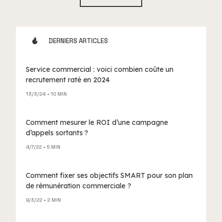
DERNIERS ARTICLES
Service commercial : voici combien coûte un
recrutement raté en 2024
13/3/24
• 10 MIN
Comment mesurer le ROI d’une campagne
d’appels sortants ?
4/7/22
• 5 MIN
Comment fixer ses objectifs SMART pour son plan
de rémunération commerciale ?
9/3/22
• 2 MIN