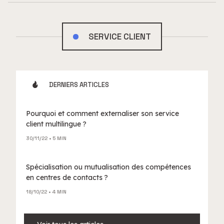
SERVICE CLIENT
DERNIERS ARTICLES
Pourquoi et comment externaliser son service
client multilingue ?
30/11/22
• 5 MIN
Spécialisation ou mutualisation des compétences
en centres de contacts ?
18/10/22
• 4 MIN