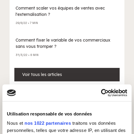
Comment scaler vos équipes de ventes avec
l'externalisation ?
29/8/22
• 7 MIN
Comment fixer le variable de vos commerciaux
sans vous tromper ?
31/3/22
• 8 MIN
Voir tous les articles
CAS CLIENTS
Utilisation responsable de vos données
Voir tous les cas clients
Nous et
nos 1022 partenaires
traitons vos données
personnelles, telles que votre adresse IP, en utilisant des