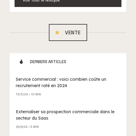
Voir tout le lexique
VENTE
DERNIERS ARTICLES
Service commercial : voici combien coûte un
recrutement raté en 2024
13/3/24
• 10 MIN
Externaliser sa prospection commerciale dans le
secteur du Saas
25/8/22
• 5 MIN