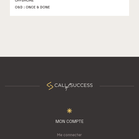
OFFSHORE
O&D : ONCE & DONE
MON COMPTE
Me connecter