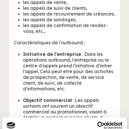
les appels de vente,
les appels de suivi de clients,
les appels de recouvrement de créances,
les appels de sondages,
les appels de confirmation de rendez-
vous, etc.,
Caractéristiques de l'outbound :
Initiative de l'entreprise
: Dans les
opérations outbound, l'entreprise ou le
centre d'appels prend l'initiative d'initier
l'appel. Cela peut être pour des activités
de prospection, de vente, de service
client, de suivi, de collecte
d'informations, etc.
Objectif commercial
: Les appels
sortants ont souvent un objectif
commercial ou promotionnel, visant à
établir un contact avec les clients, à
vendre des produits ou des services, à
recueillir des commentaires, à effectuer