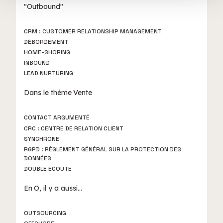
"Outbound"
services.
CRM : CUSTOMER RELATIONSHIP MANAGEMENT
DÉBORDEMENT
HOME-SHORING
INBOUND
LEAD NURTURING
Dans le thème
Vente
CONTACT ARGUMENTÉ
CRC : CENTRE DE RELATION CLIENT
SYNCHRONE
RGPD : RÈGLEMENT GÉNÉRAL SUR LA PROTECTION DES
DONNÉES
DOUBLE ÉCOUTE
En
O
, il y a aussi...
OUTSOURCING