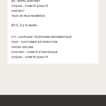
AS : APPEL SORTANT
COQUAL : COMITÉ QUALITÉ
CHATBOT
TAUX DE FAUX NUMÉROS
En
C
, il y a aussi...
CTI : COUPLAGE TÉLÉPHONIE INFORMATIQUE
CSAT : CUSTOMER SATISFACTION
CROSS-SELLING
COSTRAT : COMITÉ STRATÉGIQUE
COQUAL : COMITÉ QUALITÉ